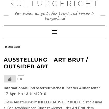
KULTURGERICHT
Skip
to
content
das online-magazin für kunst und kultur im
burgenland
Toggle
Navigation
30. März 2010
AUSSTELLUNG – ART BRUT /
OUTSIDER ART
0
Internationale und österreichische Kunst der Außenseiter
17. April bis 13. Juni 2010
Diese Ausstellung im INFELD HAUS DER KULTUR ist diesmal
außer-gewöhnlicher Kunst gewidmet – der Art Brut, dem