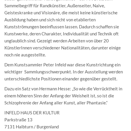
Sammelbegriff für Randkünstler, Außenseiter, Naive,
Geisteskranke und Visionäre, die meist keine künstlerische
Ausbildung haben und sich nicht von etablierten
Kunstströmungen beeinflussen lassen. Dadurch schaffen sie
Kunstwerke, deren Charakter, Individualität und Technik oft
unglaublich sind. Gezeigt werden Arbeiten von über 20
KünstlerInnen verschiedener Nationalitäten, darunter einige
noch nie ausgestellte.
Dem Kunstsammler Peter Infeld war diese Kunstrichtung ein
wichtiger Sammlungsschwerpunkt. In der Ausstellung werden
unterschiedlichste Positionen einander gegenüber gestellt.
Dazu ein Satz von Hermann Hesse: „So wie die Verrücktheit in
einem höheren Sinn der Anfang der Weisheit ist, so ist die
Schizophrenie der Anfang aller Kunst, aller Phantasie.“
INFELD HAUS DER KULTUR
Parkstraße 13
7131 Halbturn / Burgenland