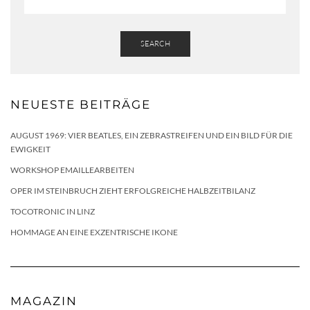
SEARCH
NEUESTE BEITRÄGE
AUGUST 1969: VIER BEATLES, EIN ZEBRASTREIFEN UND EIN BILD FÜR DIE
EWIGKEIT
WORKSHOP EMAILLEARBEITEN
OPER IM STEINBRUCH ZIEHT ERFOLGREICHE HALBZEITBILANZ
TOCOTRONIC IN LINZ
HOMMAGE AN EINE EXZENTRISCHE IKONE
MAGAZIN