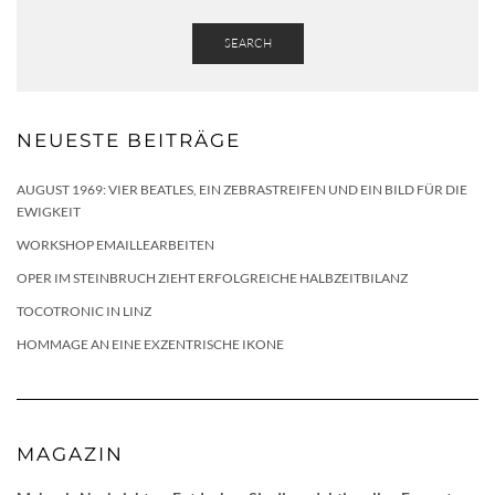
SEARCH
NEUESTE BEITRÄGE
AUGUST 1969: VIER BEATLES, EIN ZEBRASTREIFEN UND EIN BILD FÜR DIE
EWIGKEIT
WORKSHOP EMAILLEARBEITEN
OPER IM STEINBRUCH ZIEHT ERFOLGREICHE HALBZEITBILANZ
TOCOTRONIC IN LINZ
HOMMAGE AN EINE EXZENTRISCHE IKONE
MAGAZIN