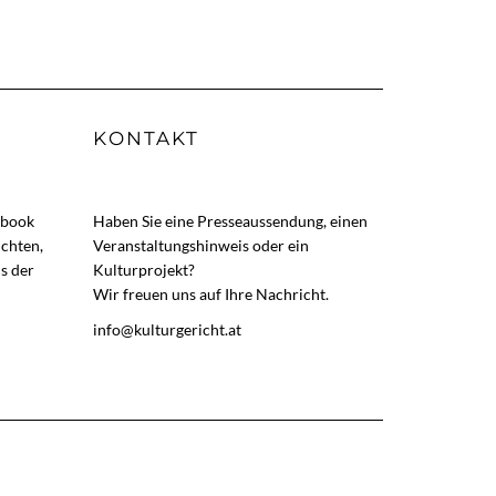
KONTAKT
ebook
Haben Sie eine Presseaussendung, einen
ichten,
Veranstaltungshinweis oder ein
s der
Kulturprojekt?
Wir freuen uns auf Ihre Nachricht.
info@kulturgericht.at