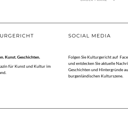
URGERICHT
SOCIAL MEDIA
. Kunst. Geschichten.
Folgen Sie Kulturgericht auf
Fac
und entdecken Sie aktuelle Nachr
zin für Kunst und Kultur im
Geschichten und Hintergründe au
and.
burgenländischen Kulturszene.