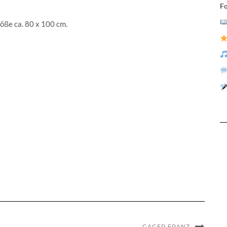
Fo
öße ca. 80 x 100 cm.
GAGER FRANZ