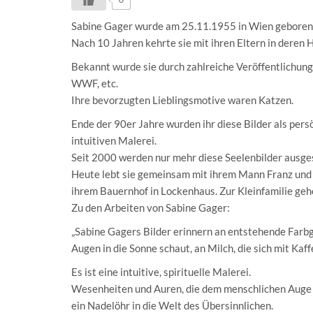
Sabine Gager wurde am 25.11.1955 in Wien geboren
Nach 10 Jahren kehrte sie mit ihren Eltern in deren
Bekannt wurde sie durch zahlreiche Veröffentlichunge
WWF, etc.
Ihre bevorzugten Lieblingsmotive waren Katzen.
Ende der 90er Jahre wurden ihr diese Bilder als pers
intuitiven Malerei.
Seit 2000 werden nur mehr diese Seelenbilder ausges
Heute lebt sie gemeinsam mit ihrem Mann Franz und T
ihrem Bauernhof in Lockenhaus. Zur Kleinfamilie geh
Zu den Arbeiten von Sabine Gager:
„Sabine Gagers Bilder erinnern an entstehende Farbg
Augen in die Sonne schaut, an Milch, die sich mit Ka
Es ist eine intuitive, spirituelle Malerei.
Wesenheiten und Auren, die dem menschlichen Auge 
ein Nadelöhr in die Welt des Übersinnlichen.