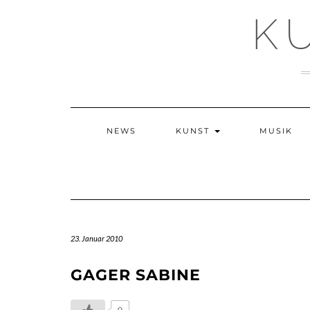
Skip
K
to
content
NEWS
KUNST
MUSIK
23. Januar 2010
GAGER SABINE
0