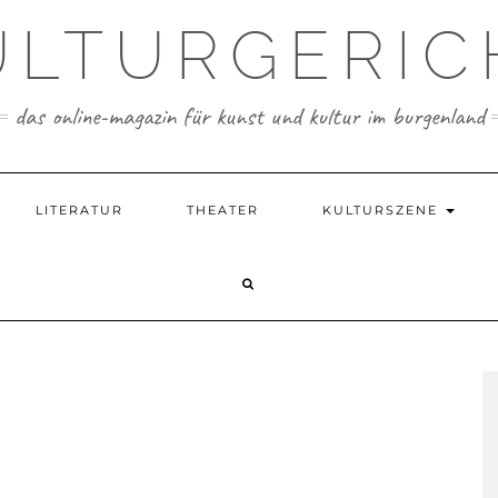
ULTURGERIC
das online-magazin für kunst und kultur im burgenland
LITERATUR
THEATER
KULTURSZENE