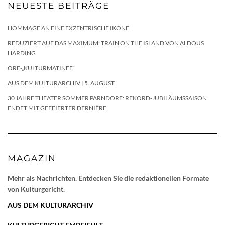
NEUESTE BEITRÄGE
HOMMAGE AN EINE EXZENTRISCHE IKONE
REDUZIERT AUF DAS MAXIMUM: TRAIN ON THE ISLAND VON ALDOUS
HARDING
ORF-„KULTURMATINEE“
AUS DEM KULTURARCHIV | 5. AUGUST
30 JAHRE THEATER SOMMER PARNDORF: REKORD-JUBILÄUMSSAISON
ENDET MIT GEFEIERTER DERNIÈRE
MAGAZIN
Mehr als Nachrichten. Entdecken Sie die redaktionellen Formate
von Kulturgericht.
AUS DEM KULTURARCHIV