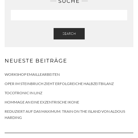
SUCHE
SEARCH
NEUESTE BEITRÄGE
WORKSHOP EMAILLEARBEITEN
OPER IM STEINBRUCH ZIEHT ERFOLGREICHE HALBZEITBILANZ
TOCOTRONIC IN LINZ
HOMMAGE AN EINE EXZENTRISCHE IKONE
REDUZIERT AUF DAS MAXIMUM: TRAIN ON THE ISLAND VON ALDOUS
HARDING