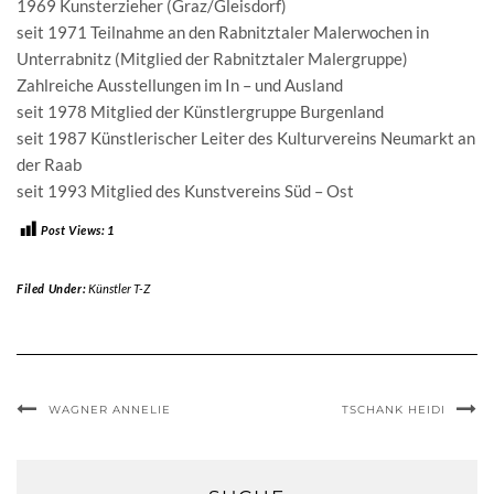
1969 Kunsterzieher (Graz/Gleisdorf)
seit 1971 Teilnahme an den Rabnitztaler Malerwochen in
Unterrabnitz (Mitglied der Rabnitztaler Malergruppe)
Zahlreiche Ausstellungen im In – und Ausland
seit 1978 Mitglied der Künstlergruppe Burgenland
seit 1987 Künstlerischer Leiter des Kulturvereins Neumarkt an
der Raab
seit 1993 Mitglied des Kunstvereins Süd – Ost
Post Views:
1
Filed Under:
Künstler T-Z
WAGNER ANNELIE
TSCHANK HEIDI