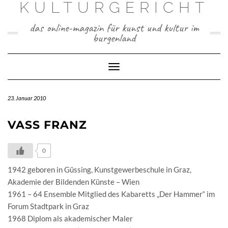
KULTURGERICHT
Skip
to
content
das online-magazin für kunst und kultur im
burgenland
Toggle
Navigation
23. Januar 2010
VASS FRANZ
0
1942 geboren in Güssing, Kunstgewerbeschule in Graz,
Akademie der Bildenden Künste – Wien
1961 – 64 Ensemble Mitglied des Kabaretts „Der Hammer“ im
Forum Stadtpark in Graz
1968 Diplom als akademischer Maler