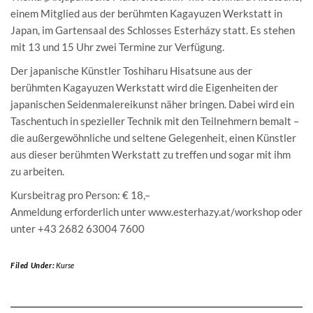
einem Mitglied aus der berühmten Kagayuzen Werkstatt in
Japan, im Gartensaal des Schlosses Esterházy statt. Es stehen
mit 13 und 15 Uhr zwei Termine zur Verfügung.
Der japanische Künstler Toshiharu Hisatsune aus der
berühmten Kagayuzen Werkstatt wird die Eigenheiten der
japanischen Seidenmalereikunst näher bringen. Dabei wird ein
Taschentuch in spezieller Technik mit den Teilnehmern bemalt –
die außergewöhnliche und seltene Gelegenheit, einen Künstler
aus dieser berühmten Werkstatt zu treffen und sogar mit ihm
zu arbeiten.
Kursbeitrag pro Person: € 18,–
Anmeldung erforderlich unter www.esterhazy.at/workshop oder
unter +43 2682 63004 7600
Filed Under:
Kurse