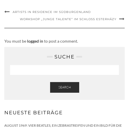
ARTISTS IN RESIDENCE IM SÜDBURGENLAND
WORKSHOP „JUNGE TALENTE“ IM SCHLOSS ESTERHÁZY
You must be
logged in
to post a comment.
SUCHE
SEARCH
NEUESTE BEITRÄGE
AUGUST 1969: VIER BEATLES, EIN ZEBRASTREIFEN UND EIN BILD FÜR DIE