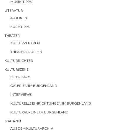
MUSIK-TIPPS
LITERATUR
AUTOREN
BUCHTIPPS
THEATER
KULTURZENTREN
THEATERGRUPPEN
KULTURRICHTER
KULTURSZENE
ESTERHÁZY
GALERIEN IM BURGENLAND
INTERVIEWS
KULTURELLE EINRICHTUNGEN IM BURGENLAND
KULTURVEREINE IM BURGENLAND
MAGAZIN
AUS DEM KULTURARCHIV