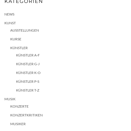
KATEGORIEN
NEWS
KUNST
AUSSTELLUNGEN
KURSE
KÜNSTLER
KÜNSTLER A-F
KÜNSTLER G-J
KÜNSTLER K-O
KÜNSTLER P-S
KÜNSTLER T-Z
MUSIK
KONZERTE
KONZERTKRITIKEN
MUSIKER