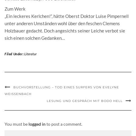
Zum Werk
„Ein leckeres Kerlchen!“, hätte Oberst Doktor Luise Pimpernell
unter anderen Umständen wohl über den feschen Clemens
Holzbauer gedacht. Doch angesichts seiner Leiche verbot sie
sich einen solchen Gedanken…
Filed Under:
Literatur
BUCHVORSTELLUNG – TOD EINES SURFERS VON EVELYNE
WEISSENBACH
LESUNG UND GESPRÄCH MIT BODO HELL
You must be
logged in
to post a comment.