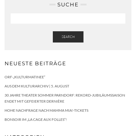
SUCHE
SEARCH
NEUESTE BEITRÄGE
ORF-„KULTURMATINEE“
AUS DEM KULTURARCHIV | 5. AUGUST
30 JAHRE THEATER SOMMER PARNDORF: REKORD-JUBILÄUMSSAISON
ENDET MIT GEFEIERTER DERNIÈRE
HOHE NACHFRAGE NACH MAMMA MIA!-TICKETS
BONSOIR IM „LA CAGE AUX FOLLES“!