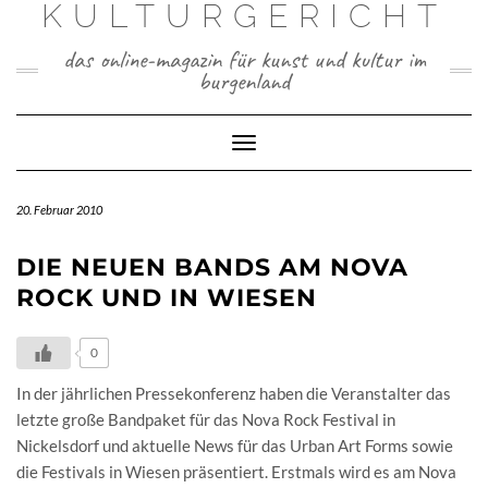
KULTURGERICHT
Skip
to
das online-magazin für kunst und kultur im
content
burgenland
Toggle
Navigation
20. Februar 2010
DIE NEUEN BANDS AM NOVA
ROCK UND IN WIESEN
0
In der jährlichen Pressekonferenz haben die Veranstalter das
letzte große Bandpaket für das Nova Rock Festival in
Nickelsdorf und aktuelle News für das Urban Art Forms sowie
die Festivals in Wiesen präsentiert. Erstmals wird es am Nova