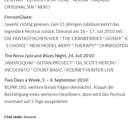
ORIGINAL SIN * NERO
ForrestGlade:
Jawohl, richtig gelesen, zum 15 jährigen Jubiläum kehrt das
legendäre Festival zurück. Diesmal am 16 – 17. Juli 2010 mit:
DIE FANTASTISCHEN VIER * THE CRANBERRIES * GOSSIP * K
´S CHOICE * NEW MODEL ARMY * THERAPY? * OHRBOOTEN
The Nova Jazz and Blues Night, 24. Juli 2010:
JAMIROQUAI * GOTAN PROJECT * GIL SCOTT HERON *
INCOGNITO * COUNT BASIC * RODNEY HUNTER LIVE
Two Days a Week, 3. – 4. September 2010:
BLINK 182, weitere Bands folgen demnächst. Klappt die
Bestätigung eines weiteren Headliners, dann wird das Festival
eventuell auf 3 Tage ausgedehnt.
Filed Under:
Konzerte