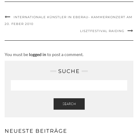
INTERNATIONALE KÜNSTLER IN EBERAU- KAMMERKONZERT AM
20. FEBER 2010
LISZTFESTIVAL RAIDING
You must be
logged in
to post a comment.
SUCHE
SEARCH
NEUESTE BEITRÄGE