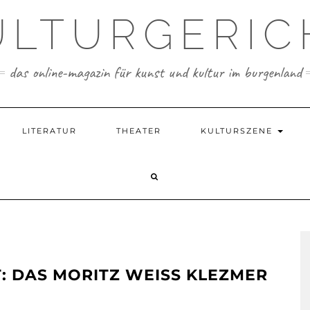
ULTURGERIC
das online-magazin für kunst und kultur im burgenland
LITERATUR
THEATER
KULTURSZENE
: DAS MORITZ WEISS KLEZMER T