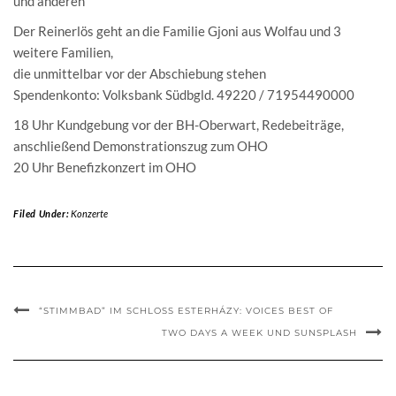
und anderen
Der Reinerlös geht an die Familie Gjoni aus Wolfau und 3
weitere Familien,
die unmittelbar vor der Abschiebung stehen
Spendenkonto: Volksbank Südbgld. 49220 / 71954490000
18 Uhr Kundgebung vor der BH-Oberwart, Redebeiträge,
anschließend Demonstrationszug zum OHO
20 Uhr Benefizkonzert im OHO
Filed Under:
Konzerte
“STIMMBAD” IM SCHLOSS ESTERHÁZY: VOICES BEST OF
TWO DAYS A WEEK UND SUNSPLASH