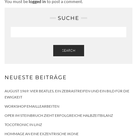
You must be
logged in
to post a comment.
SUCHE
SEARCH
NEUESTE BEITRÄGE
AUGUST 1969: VIER BEATLES, EIN ZEBRASTREIFEN UND EIN BILD FÜR DIE
EWIGKEIT
WORKSHOP EMAILLEARBEITEN
OPER IM STEINBRUCH ZIEHT ERFOLGREICHE HALBZEITBILANZ
TOCOTRONIC IN LINZ
HOMMAGE AN EINE EXZENTRISCHE IKONE