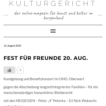
KULTURGERICHT
Skip
to
content
das online-magazin für kunst und kultur im
burgenland
Toggle
Navigation
12. August 2010
FEST FÜR FREUNDE 20. AUG.
0
Kundgebung und Benefizkonzert im OHO, Oberwart
gegen die Abschiebung langzeitintegrierter Familien – für ein
menschenwürdiges humanitäres Bleiberecht
mit den HEIGEIGEN – Peter „4“ Peterka – DJ Nick Wukovits