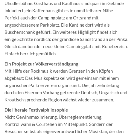
Uhudlerbühne. Gasthaus und Kaufhaus sind quasi im Gelände
inkludiert, ein Kaffeehaus gibt es in unmittelbarer Nähe.
Perfekt auch der Campingplatz am Ortsrand mit
angeschlossenem Parkplatz. Die Kantine dort wird als
Buschenschank geführt. Ein weiteres Highlight findet sich
einige Schritte nördlich: der grandiose Sandstrand an der Pinka.
Gleich daneben der neue kleine Campingplatz mit Ruhebereich.
Einfach herrlich gemütlich.
Ein Projekt zur Völkerverständigung
Mit Hilfe der Rockmusik werden Grenzen in den Köpfen
abgebaut: Das Musikspektakel wird gemeinsam mit einem
ungarischen Partnerverein organisiert. Die jahrzehntelang
durch den Eisernen Vorhang getrennte Deutsch, Ungarisch und
Kroatisch sprechende Region wächst wieder zusammen.
Die liberale Festivalphilosophie
Nicht Gewinnmaximierung, Überreglementierung,
Kontrollwahn & Co. stehen im Mittelpunkt. Sondern der
Besucher selbst als eigenverantwortlicher Musikfan, der den