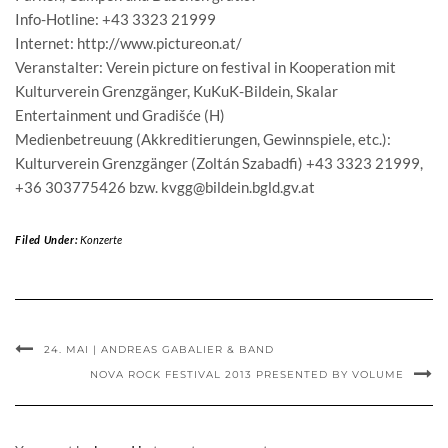
Info-Hotline: +43 3323 21999
Internet: http://www.pictureon.at/
Veranstalter: Verein picture on festival in Kooperation mit
Kulturverein Grenzgänger, KuKuK-Bildein, Skalar
Entertainment und Gradišće (H)
Medienbetreuung (Akkreditierungen, Gewinnspiele, etc.):
Kulturverein Grenzgänger (Zoltán Szabadfi) +43 3323 21999,
+36 303775426 bzw. kvgg@bildein.bgld.gv.at
Filed Under:
Konzerte
24. MAI | ANDREAS GABALIER & BAND
NOVA ROCK FESTIVAL 2013 PRESENTED BY VOLUME