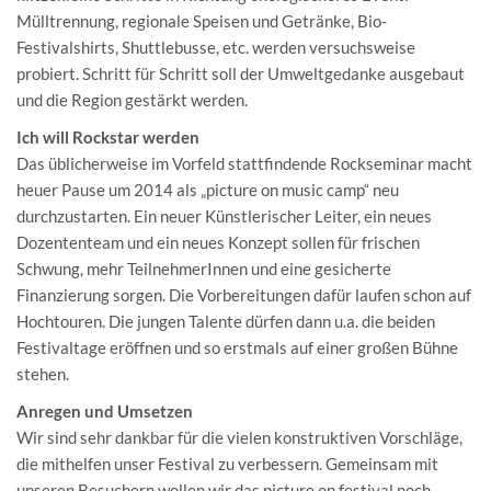
Mülltrennung, regionale Speisen und Getränke, Bio-
Festivalshirts, Shuttlebusse, etc. werden versuchsweise
probiert. Schritt für Schritt soll der Umweltgedanke ausgebaut
und die Region gestärkt werden.
Ich will Rockstar werden
Das üblicherweise im Vorfeld stattfindende Rockseminar macht
heuer Pause um 2014 als „picture on music camp“ neu
durchzustarten. Ein neuer Künstlerischer Leiter, ein neues
Dozententeam und ein neues Konzept sollen für frischen
Schwung, mehr TeilnehmerInnen und eine gesicherte
Finanzierung sorgen. Die Vorbereitungen dafür laufen schon auf
Hochtouren. Die jungen Talente dürfen dann u.a. die beiden
Festivaltage eröffnen und so erstmals auf einer großen Bühne
stehen.
Anregen und Umsetzen
Wir sind sehr dankbar für die vielen konstruktiven Vorschläge,
die mithelfen unser Festival zu verbessern. Gemeinsam mit
unseren Besuchern wollen wir das picture on festival noch