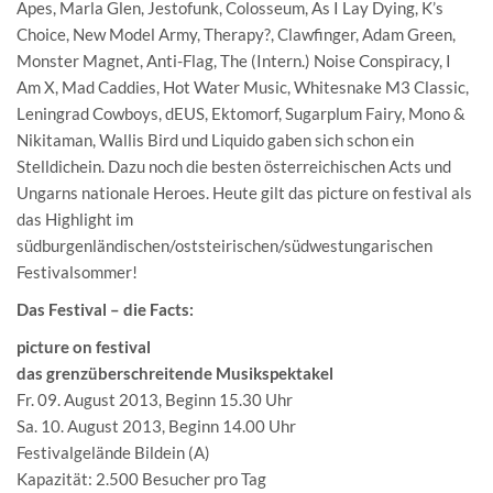
Apes, Marla Glen, Jestofunk, Colosseum, As I Lay Dying, K’s
Choice, New Model Army, Therapy?, Clawfinger, Adam Green,
Monster Magnet, Anti-Flag, The (Intern.) Noise Conspiracy, I
Am X, Mad Caddies, Hot Water Music, Whitesnake M3 Classic,
Leningrad Cowboys, dEUS, Ektomorf, Sugarplum Fairy, Mono &
Nikitaman, Wallis Bird und Liquido gaben sich schon ein
Stelldichein. Dazu noch die besten österreichischen Acts und
Ungarns nationale Heroes. Heute gilt das picture on festival als
das Highlight im
südburgenländischen/oststeirischen/südwestungarischen
Festivalsommer!
Das Festival – die Facts:
picture on festival
das grenzüberschreitende Musikspektakel
Fr. 09. August 2013, Beginn 15.30 Uhr
Sa. 10. August 2013, Beginn 14.00 Uhr
Festivalgelände Bildein (A)
Kapazität: 2.500 Besucher pro Tag