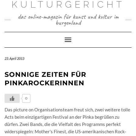
KULTURGERICHT
Skip
to
content
das online-magazin für kunst und kultur im
burgenland
Toggle
Navigation
23. April 2013
SONNIGE ZEITEN FÜR
PINKAROCKERINNEN
0
Das picture on Organisationsteam freut sich, zwei weitere tolle
Acts beim einzigartigen Festival an der Pinka begrüßen zu
dürfen. Zwei Bands, die die Vielfalt des Programms perfekt
widerspiegeln: Mother’s Finest, die US-amerikanischen Rock-