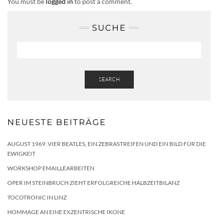
You must be
logged in
to post a comment.
SUCHE
SEARCH
NEUESTE BEITRÄGE
AUGUST 1969: VIER BEATLES, EIN ZEBRASTREIFEN UND EIN BILD FÜR DIE
EWIGKEIT
WORKSHOP EMAILLEARBEITEN
OPER IM STEINBRUCH ZIEHT ERFOLGREICHE HALBZEITBILANZ
TOCOTRONIC IN LINZ
HOMMAGE AN EINE EXZENTRISCHE IKONE