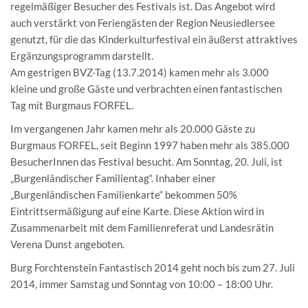
regelmäßiger Besucher des Festivals ist. Das Angebot wird
auch verstärkt von Feriengästen der Region Neusiedlersee
genutzt, für die das Kinderkulturfestival ein äußerst attraktives
Ergänzungsprogramm darstellt.
Am gestrigen BVZ-Tag (13.7.2014) kamen mehr als 3.000
kleine und große Gäste und verbrachten einen fantastischen
Tag mit Burgmaus FORFEL.
Im vergangenen Jahr kamen mehr als 20.000 Gäste zu
Burgmaus FORFEL, seit Beginn 1997 haben mehr als 385.000
BesucherInnen das Festival besucht. Am Sonntag, 20. Juli, ist
„Burgenländischer Familientag“. Inhaber einer
„Burgenländischen Familienkarte“ bekommen 50%
Eintrittsermäßigung auf eine Karte. Diese Aktion wird in
Zusammenarbeit mit dem Familienreferat und Landesrätin
Verena Dunst angeboten.
Burg Forchtenstein Fantastisch 2014 geht noch bis zum 27. Juli
2014, immer Samstag und Sonntag von 10:00 – 18:00 Uhr.