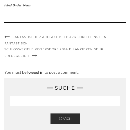
Filed Under:
News
FANTASTISCHER AUFTAKT BEI BURG FORCHTENSTEIN
FANTASTISCH
SCHLOSS-SPIELE KOBERSDORF 2014 BILANZIEREN SEHR
ERFOLGREICH
You must be
logged in
to post a comment.
SUCHE
SEARCH