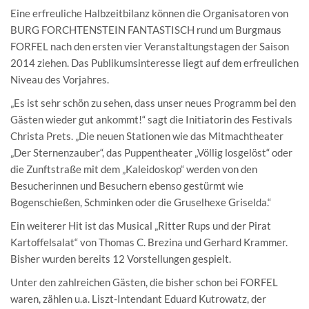
Eine erfreuliche Halbzeitbilanz können die Organisatoren von
BURG FORCHTENSTEIN FANTASTISCH rund um Burgmaus
FORFEL nach den ersten vier Veranstaltungstagen der Saison
2014 ziehen. Das Publikumsinteresse liegt auf dem erfreulichen
Niveau des Vorjahres.
„Es ist sehr schön zu sehen, dass unser neues Programm bei den
Gästen wieder gut ankommt!“ sagt die Initiatorin des Festivals
Christa Prets. „Die neuen Stationen wie das Mitmachtheater
„Der Sternenzauber“, das Puppentheater „Völlig losgelöst“ oder
die Zunftstraße mit dem „Kaleidoskop“ werden von den
Besucherinnen und Besuchern ebenso gestürmt wie
Bogenschießen, Schminken oder die Gruselhexe Griselda.“
Ein weiterer Hit ist das Musical „Ritter Rups und der Pirat
Kartoffelsalat“ von Thomas C. Brezina und Gerhard Krammer.
Bisher wurden bereits 12 Vorstellungen gespielt.
Unter den zahlreichen Gästen, die bisher schon bei FORFEL
waren, zählen u.a. Liszt-Intendant Eduard Kutrowatz, der