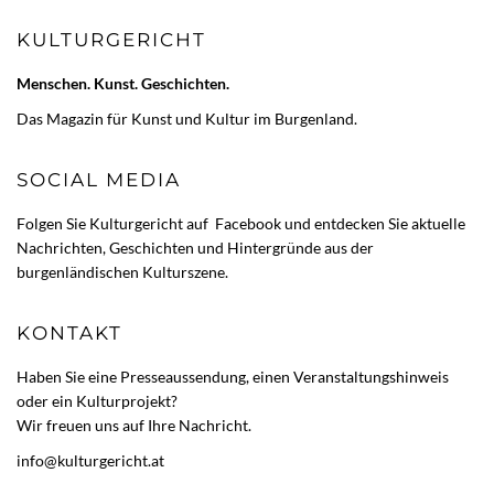
KULTURGERICHT
Menschen. Kunst. Geschichten.
Das Magazin für Kunst und Kultur im Burgenland.
SOCIAL MEDIA
Folgen Sie Kulturgericht auf
Facebook
und entdecken Sie aktuelle
Nachrichten, Geschichten und Hintergründe aus der
burgenländischen Kulturszene.
KONTAKT
Haben Sie eine Presseaussendung, einen Veranstaltungshinweis
oder ein Kulturprojekt?
Wir freuen uns auf Ihre Nachricht.
info@kulturgericht.at