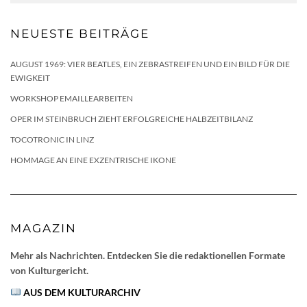
NEUESTE BEITRÄGE
AUGUST 1969: VIER BEATLES, EIN ZEBRASTREIFEN UND EIN BILD FÜR DIE
EWIGKEIT
WORKSHOP EMAILLEARBEITEN
OPER IM STEINBRUCH ZIEHT ERFOLGREICHE HALBZEITBILANZ
TOCOTRONIC IN LINZ
HOMMAGE AN EINE EXZENTRISCHE IKONE
MAGAZIN
Mehr als Nachrichten. Entdecken Sie die redaktionellen Formate
von Kulturgericht.
AUS DEM KULTURARCHIV