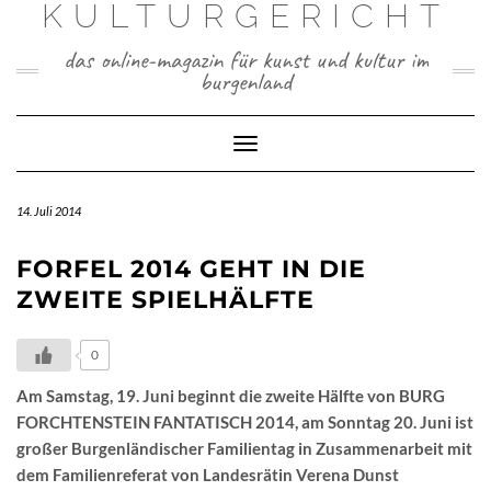
KULTURGERICHT
Skip
to
content
das online-magazin für kunst und kultur im
burgenland
Toggle
Navigation
14. Juli 2014
FORFEL 2014 GEHT IN DIE
ZWEITE SPIELHÄLFTE
0
Am Samstag, 19. Juni beginnt die zweite Hälfte von BURG
FORCHTENSTEIN FANTATISCH 2014, am Sonntag 20. Juni ist
großer Burgenländischer Familientag in Zusammenarbeit mit
dem Familienreferat von Landesrätin Verena Dunst