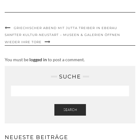
GRIECHISCHER ABEND MIT JUTTA TREIBER IN EBERAU
SANFTER KULTUR-NEUSTART – MUSEEN & GALERIEN ÖFFNEN
WIEDER IHRE TORE
You must be
logged in
to post a comment.
SUCHE
SEARCH
NEUESTE BEITRÄGE