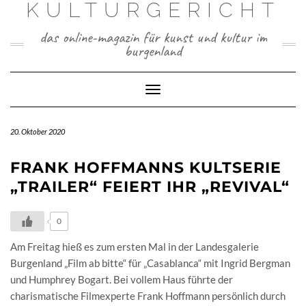
KULTURGERICHT
Skip
to
das online-magazin für kunst und kultur im
content
burgenland
Toggle
Navigation
20. Oktober 2020
FRANK HOFFMANNS KULTSERIE
„TRAILER“ FEIERT IHR „REVIVAL“
0
Am Freitag hieß es zum ersten Mal in der Landesgalerie
Burgenland „Film ab bitte“ für „Casablanca“ mit Ingrid Bergman
und Humphrey Bogart. Bei vollem Haus führte der
charismatische Filmexperte Frank Hoffmann persönlich durch