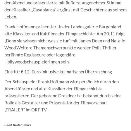
den Abend und präsentierte mit äußerst angenehmer Stimme
den Klassiker „Casablanca“, ergänzt mit Geschichten aus seinem
Leben.
Frank Hoffmann präsentiert in der Landesgalerie Burgenland
alte Klassiker und Kultfilme der Filmgeschichte. Am 20.11 folgt
„Denn sie wissen nicht was sie tun“ mit James Dean und Natalie
Wood.Weitere Themenschwerpunkte werden Polit-Thriller,
berühmte Regisseure oder legendäre
HollywoodschauspielerInnen sein.
Eintritt: € 12,-Euro inklusive kulinarischerÜberraschung
Der Schauspieler Frank Hoffmann wird persönlich durch den
Abend führen und alte Klassiker der Filmgeschichte
präsentieren. Der geborene Dresdner ist bekannt durch seine
Rolle als Gestalter und Präsentator der Filmvorschau
„TRAILER“ im ORF-TV.
Filed Under:
News