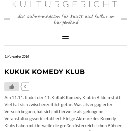
KULTURGERICHT
Skip
to
das online-magazin für kunst und kultur im
content
burgenland
Toggle
Navigation
3. November 2016
KUKUK KOMEDY KLUB
0
Am 11.11. findet der 11. KuKuK Komedy Klub in Bildein statt.
Viel hat sich zwischenzeitlich getan. Was als engagierter
Versuch begann, hat sich mittlerweile als gelungene
Veranstaltungsserie etabliert. Einige Akteure des Komedy
Klubs haben mittlerweile die großen österreichischen Bühnen