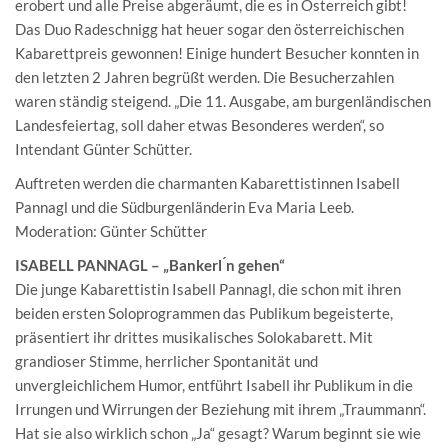
erobert und alle Preise abgeräumt, die es in Österreich gibt!
Das Duo Radeschnigg hat heuer sogar den österreichischen
Kabarettpreis gewonnen! Einige hundert Besucher konnten in
den letzten 2 Jahren begrüßt werden. Die Besucherzahlen
waren ständig steigend. „Die 11. Ausgabe, am burgenländischen
Landesfeiertag, soll daher etwas Besonderes werden“, so
Intendant Günter Schütter.
Auftreten werden die charmanten Kabarettistinnen Isabell
Pannagl und die Südburgenländerin Eva Maria Leeb.
Moderation: Günter Schütter
ISABELL PANNAGL – „Bankerl ́n gehen“
Die junge Kabarettistin Isabell Pannagl, die schon mit ihren
beiden ersten Soloprogrammen das Publikum begeisterte,
präsentiert ihr drittes musikalisches Solokabarett. Mit
grandioser Stimme, herrlicher Spontanität und
unvergleichlichem Humor, entführt Isabell ihr Publikum in die
Irrungen und Wirrungen der Beziehung mit ihrem „Traummann“.
Hat sie also wirklich schon „Ja“ gesagt? Warum beginnt sie wie