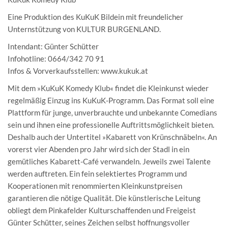
Eine Produktion des KuKuK Bildein mit freundelicher
Unternstützung von KULTUR BURGENLAND.
Intendant: Günter Schütter
Infohotline: 0664/342 70 91
Infos & Vorverkaufsstellen: www.kukuk.at
Mit dem »KuKuK Komedy Klub« findet die Kleinkunst wieder
regelmäßig Einzug ins KuKuK-Programm. Das Format soll eine
Plattform für junge, unverbrauchte und unbekannte Comedians
sein und ihnen eine professionelle Auftrittsmöglichkeit bieten.
Deshalb auch der Untertitel »Kabarett von Krünschnäbeln«. An
vorerst vier Abenden pro Jahr wird sich der Stadl in ein
gemütliches Kabarett-Café verwandeln. Jeweils zwei Talente
werden auftreten. Ein fein selektiertes Programm und
Kooperationen mit renommierten Kleinkunstpreisen
garantieren die nötige Qualität. Die künstlerische Leitung
obliegt dem Pinkafelder Kulturschaffenden und Freigeist
Günter Schütter, seines Zeichen selbst hoffnungsvoller