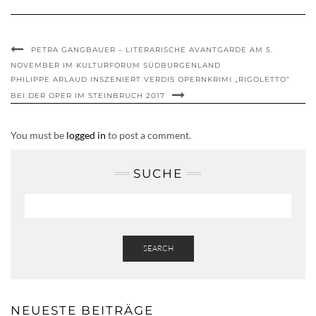
PETRA GANGBAUER – LITERARISCHE AVANTGARDE AM 5.
NOVEMBER IM KULTURFORUM SÜDBURGENLAND
PHILIPPE ARLAUD INSZENIERT VERDIS OPERNKRIMI „RIGOLETTO“
BEI DER OPER IM STEINBRUCH 2017
You must be
logged in
to post a comment.
SUCHE
SEARCH
NEUESTE BEITRÄGE