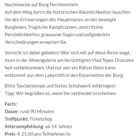
Nachtwache auf Burg Forchtenstein
Auf dem Weg durch die historischen Räumlichkeiten lauschen
Sie den Erinnerungen des Hauptmanns an das bewegte
Burgleben. Tragische Kampfszenen, umstrittene
Persönlichkeiten, grausame Sagen und aufgedeckte
Verschwörungen erwarten Sie.
Vorsicht ist dabei geboten! Wer sich mit auf diese Reise wagt,
muss in der Ahnengalerie am berüchtigten Vlad Tepes Draculea
heil vorbeikommen. Und nur wer ein Rätsel lösen kann,
entkommt aus dem Labyrinth in den Kasematten der Burg.
Bitte Taschenlampe und festes Schuhwerk mitbringen!
Tipp: Wir begrüßen es, wenn Sie verkleidet erscheinen.
Facts:
Dauer:
rund 90 Minuten
Treffpunkt:
Ticketshop
Altersempfehlung:
ab 14 Jahren
Preis
: € 21,00 pro Teilnehmer/in