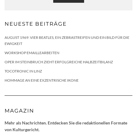
NEUESTE BEITRÄGE
AUGUST 1969: VIER BEATLES, EIN ZEBRASTREIFEN UND EIN BILD FÜR DIE
EWIGKEIT
WORKSHOP EMAILLEARBEITEN
OPER IM STEINBRUCH ZIEHT ERFOLGREICHE HALBZEITBILANZ
TOCOTRONIC IN LINZ
HOMMAGE AN EINE EXZENTRISCHE IKONE
MAGAZIN
Mehr als Nachrichten. Entdecken Sie die redaktionellen Formate
von Kulturgericht.