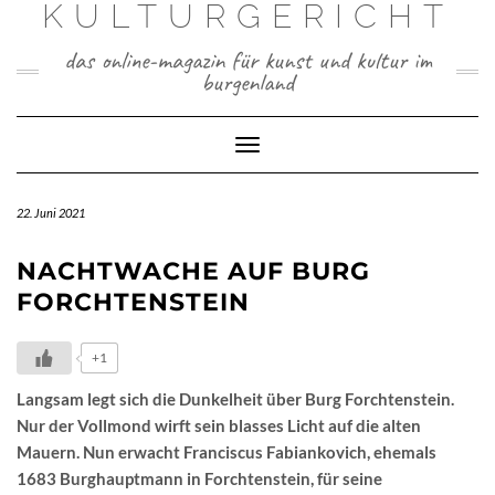
KULTURGERICHT
Skip
to
content
das online-magazin für kunst und kultur im
burgenland
Toggle
Navigation
22. Juni 2021
NACHTWACHE AUF BURG
FORCHTENSTEIN
+1
Langsam legt sich die Dunkelheit über Burg Forchtenstein.
Nur der Vollmond wirft sein blasses Licht auf die alten
Mauern. Nun erwacht Franciscus Fabiankovich, ehemals
1683 Burghauptmann in Forchtenstein, für seine