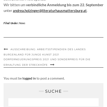
Wir bitten um
verbindliche Anmeldung bis zum 22. September
unter
andrea.holzinger@literaturhausmattersburg.at
.
Filed Under:
News
AUSSCHREIBUNG: ARBEITSSTIPENDIEN DES LANDES
BURGENLAND FÜR JUNGE KUNST 2021
DORFERNEUERUNGSPREIS 2021 UND SONDERPREIS FÜR DIE
ERHALTUNG DER STRECKHÖFE
You must be
logged in
to post a comment.
SUCHE