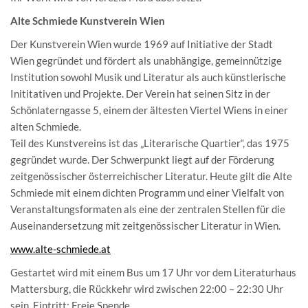
Alte Schmiede Kunstverein Wien
Der Kunstverein Wien wurde 1969 auf Initiative der Stadt
Wien gegründet und fördert als unabhängige, gemeinnützige
Institution sowohl Musik und Literatur als auch künstlerische
Inititativen und Projekte. Der Verein hat seinen Sitz in der
Schönlaterngasse 5, einem der ältesten Viertel Wiens in einer
alten Schmiede.
Teil des Kunstvereins ist das „Literarische Quartier“, das 1975
gegründet wurde. Der Schwerpunkt liegt auf der Förderung
zeitgenössischer österreichischer Literatur. Heute gilt die Alte
Schmiede mit einem dichten Programm und einer Vielfalt von
Veranstaltungsformaten als eine der zentralen Stellen für die
Auseinandersetzung mit zeitgenössischer Literatur in Wien.
www.alte-schmiede.at
Gestartet wird mit einem Bus um 17 Uhr vor dem Literaturhaus
Mattersburg, die Rückkehr wird zwischen 22:00 – 22:30 Uhr
sein. Eintritt: Freie Spende.