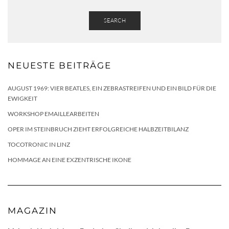
SEARCH
NEUESTE BEITRÄGE
AUGUST 1969: VIER BEATLES, EIN ZEBRASTREIFEN UND EIN BILD FÜR DIE
EWIGKEIT
WORKSHOP EMAILLEARBEITEN
OPER IM STEINBRUCH ZIEHT ERFOLGREICHE HALBZEITBILANZ
TOCOTRONIC IN LINZ
HOMMAGE AN EINE EXZENTRISCHE IKONE
MAGAZIN