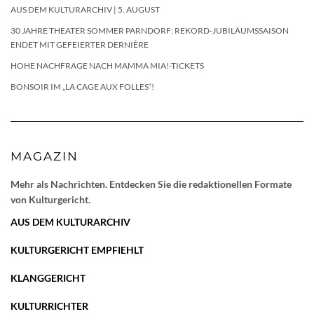
AUS DEM KULTURARCHIV | 5. AUGUST
30 JAHRE THEATER SOMMER PARNDORF: REKORD-JUBILÄUMSSAISON
ENDET MIT GEFEIERTER DERNIÈRE
HOHE NACHFRAGE NACH MAMMA MIA!-TICKETS
BONSOIR IM „LA CAGE AUX FOLLES“!
MAGAZIN
Mehr als Nachrichten. Entdecken Sie die redaktionellen Formate
von Kulturgericht.
AUS DEM KULTURARCHIV
KULTURGERICHT EMPFIEHLT
KLANGGERICHT
KULTURRICHTER