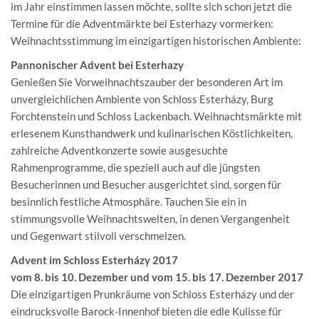
im Jahr einstimmen lassen möchte, sollte sich schon jetzt die
Termine für die Adventmärkte bei Esterhazy vormerken:
Weihnachtsstimmung im einzigartigen historischen Ambiente:
Pannonischer Advent bei Esterhazy
Genießen Sie Vorweihnachtszauber der besonderen Art im
unvergleichlichen Ambiente von Schloss Esterházy, Burg
Forchtenstein und Schloss Lackenbach. Weihnachtsmärkte mit
erlesenem Kunsthandwerk und kulinarischen Köstlichkeiten,
zahlreiche Adventkonzerte sowie ausgesuchte
Rahmenprogramme, die speziell auch auf die jüngsten
Besucherinnen und Besucher ausgerichtet sind, sorgen für
besinnlich festliche Atmosphäre. Tauchen Sie ein in
stimmungsvolle Weihnachtswelten, in denen Vergangenheit
und Gegenwart stilvoll verschmelzen.
Advent im Schloss Esterházy 2017
vom 8. bis 10. Dezember und vom 15. bis 17. Dezember 2017
Die einzigartigen Prunkräume von Schloss Esterházy und der
eindrucksvolle Barock-Innenhof bieten die edle Kulisse für