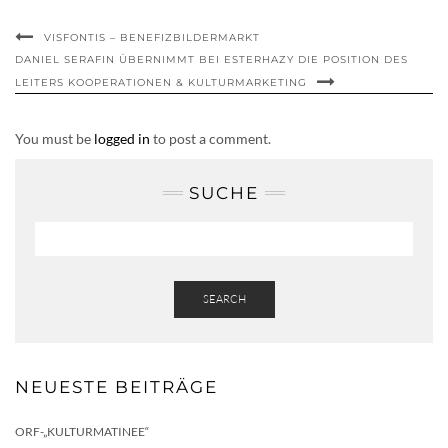
VISFONTIS – BENEFIZBILDERMARKT
DANIEL SERAFIN ÜBERNIMMT BEI ESTERHAZY DIE POSITION DES
LEITERS KOOPERATIONEN & KULTURMARKETING
You must be
logged in
to post a comment.
SUCHE
SEARCH
NEUESTE BEITRÄGE
ORF-„KULTURMATINEE“