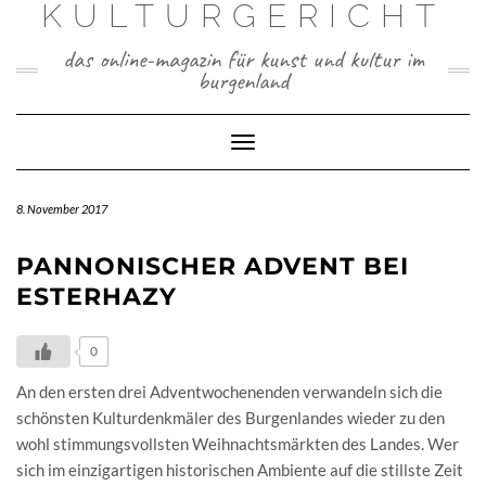
KULTURGERICHT
Skip
to
das online-magazin für kunst und kultur im
content
burgenland
Toggle
Navigation
8. November 2017
PANNONISCHER ADVENT BEI
ESTERHAZY
0
An den ersten drei Adventwochenenden verwandeln sich die
schönsten Kulturdenkmäler des Burgenlandes wieder zu den
wohl stimmungsvollsten Weihnachtsmärkten des Landes. Wer
sich im einzigartigen historischen Ambiente auf die stillste Zeit