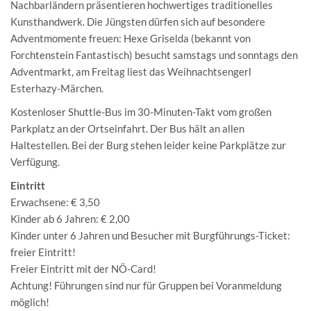
Nachbarländern präsentieren hochwertiges traditionelles
Kunsthandwerk. Die Jüngsten dürfen sich auf besondere
Adventmomente freuen: Hexe Griselda (bekannt von
Forchtenstein Fantastisch) besucht samstags und sonntags den
Adventmarkt, am Freitag liest das Weihnachtsengerl
Esterhazy-Märchen.
Kostenloser Shuttle-Bus im 30-Minuten-Takt vom großen
Parkplatz an der Ortseinfahrt. Der Bus hält an allen
Haltestellen. Bei der Burg stehen leider keine Parkplätze zur
Verfügung.
Eintritt
Erwachsene: € 3,50
Kinder ab 6 Jahren: € 2,00
Kinder unter 6 Jahren und Besucher mit Burgführungs-Ticket:
freier Eintritt!
Freier Eintritt mit der NÖ-Card!
Achtung! Führungen sind nur für Gruppen bei Voranmeldung
möglich!