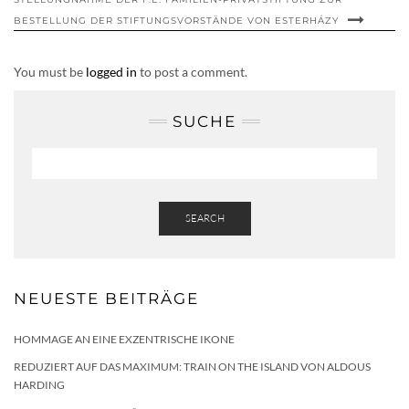
BESTELLUNG DER STIFTUNGSVORSTÄNDE VON ESTERHÁZY
You must be
logged in
to post a comment.
SUCHE
SEARCH
NEUESTE BEITRÄGE
HOMMAGE AN EINE EXZENTRISCHE IKONE
REDUZIERT AUF DAS MAXIMUM: TRAIN ON THE ISLAND VON ALDOUS
HARDING