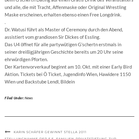
und alle, die mit Tracht, Affenmaske oder Original Wrestling
Maske erscheinen, erhalten ebenso einen Free Longdrink.
.
Dr. Watusi führt als Master of Ceremony durch den Abend,
assistiert vom grandiosen Sir Dickes of Essling.
Das U4 öffnet für alle partywütigen G’schertn erstmals in
seiner dreißigjährigen Geschichte bereits um 20 Uhr seine
ehrwürdigen Pforten.
Der Kartenvorverkauf beginnt am 10. Okt. mit einer Early Bird
Aktion. Tickets bei Ö Ticket, Jugendinfo Wien, Hawidere 1150
Wien und Backstube Lendl, Bildein
Filed Under:
News
KARIN SCHÄFER GEWINNT STELLA 2011
STELLUNGNAHME DER F.E. FAMILIEN-PRIVATSTIFTUNG ZUR