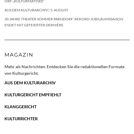
ORF-„KULTURMATINEE“
AUS DEM KULTURARCHIV | 5. AUGUST
30 JAHRE THEATER SOMMER PARNDORF: REKORD-JUBILÄUMSSAISON
ENDET MIT GEFEIERTER DERNIÈRE
MAGAZIN
Mehr als Nachrichten. Entdecken Sie die redaktionellen Formate
von Kulturgericht.
AUS DEM KULTURARCHIV
KULTURGERICHT EMPFIEHLT
KLANGGERICHT
KULTURRICHTER