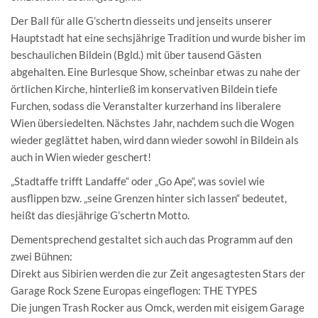
Der Ball für alle G’schertn diesseits und jenseits unserer
Hauptstadt hat eine sechsjährige Tradition und wurde bisher im
beschaulichen Bildein (Bgld.) mit über tausend Gästen
abgehalten. Eine Burlesque Show, scheinbar etwas zu nahe der
örtlichen Kirche, hinterließ im konservativen Bildein tiefe
Furchen, sodass die Veranstalter kurzerhand ins liberalere
Wien übersiedelten. Nächstes Jahr, nachdem such die Wogen
wieder geglättet haben, wird dann wieder sowohl in Bildein als
auch in Wien wieder geschert!
„Stadtaffe trifft Landaffe“ oder „Go Ape“, was soviel wie
ausflippen bzw. „seine Grenzen hinter sich lassen“ bedeutet,
heißt das diesjährige G’schertn Motto.
Dementsprechend gestaltet sich auch das Programm auf den
zwei Bühnen:
Direkt aus Sibirien werden die zur Zeit angesagtesten Stars der
Garage Rock Szene Europas eingeflogen: THE TYPES
Die jungen Trash Rocker aus Omck, werden mit eisigem Garage