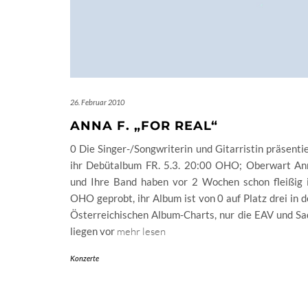
26. Februar 2010
ANNA F. „FOR REAL“
0 Die Singer-/Songwriterin und Gitarristin präsenti
ihr Debütalbum FR. 5.3. 20:00 OHO; Oberwart An
und Ihre Band haben vor 2 Wochen schon fleißig 
OHO geprobt, ihr Album ist von 0 auf Platz drei in 
Österreichischen Album-Charts, nur die EAV und Sa
liegen vor
mehr lesen
Konzerte