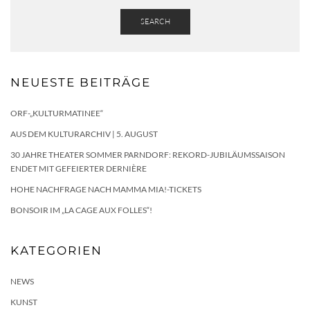
SEARCH
NEUESTE BEITRÄGE
ORF-„KULTURMATINEE“
AUS DEM KULTURARCHIV | 5. AUGUST
30 JAHRE THEATER SOMMER PARNDORF: REKORD-JUBILÄUMSSAISON
ENDET MIT GEFEIERTER DERNIÈRE
HOHE NACHFRAGE NACH MAMMA MIA!-TICKETS
BONSOIR IM „LA CAGE AUX FOLLES“!
KATEGORIEN
NEWS
KUNST