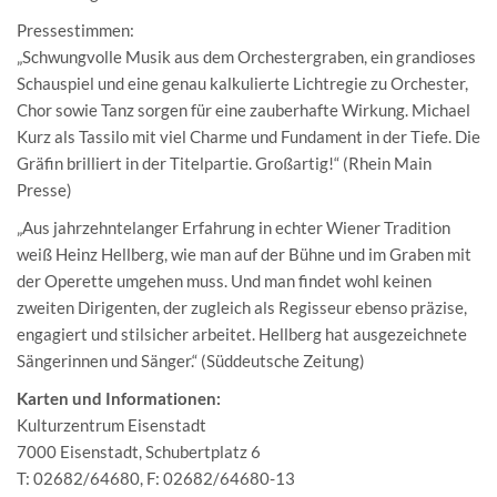
Pressestimmen:
„Schwungvolle Musik aus dem Orchestergraben, ein grandioses
Schauspiel und eine genau kalkulierte Lichtregie zu Orchester,
Chor sowie Tanz sorgen für eine zauberhafte Wirkung. Michael
Kurz als Tassilo mit viel Charme und Fundament in der Tiefe. Die
Gräfin brilliert in der Titelpartie. Großartig!“ (Rhein Main
Presse)
„Aus jahrzehntelanger Erfahrung in echter Wiener Tradition
weiß Heinz Hellberg, wie man auf der Bühne und im Graben mit
der Operette umgehen muss. Und man findet wohl keinen
zweiten Dirigenten, der zugleich als Regisseur ebenso präzise,
engagiert und stilsicher arbeitet. Hellberg hat ausgezeichnete
Sängerinnen und Sänger.“ (Süddeutsche Zeitung)
Karten und Informationen:
Kulturzentrum Eisenstadt
7000 Eisenstadt, Schubertplatz 6
T: 02682/64680, F: 02682/64680-13