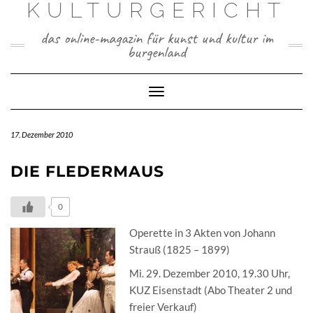
KULTURGERICHT
Skip
to
das online-magazin für kunst und kultur im
content
burgenland
Toggle
Navigation
17. Dezember 2010
DIE FLEDERMAUS
0
Operette in 3 Akten von Johann
Strauß (1825 – 1899)
Mi. 29. Dezember 2010, 19.30 Uhr,
KUZ Eisenstadt (Abo Theater 2 und
freier Verkauf)