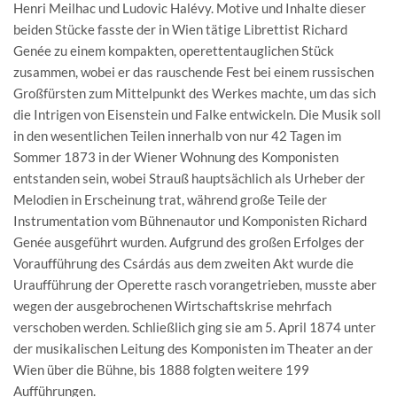
Henri Meilhac und Ludovic Halévy. Motive und Inhalte dieser
beiden Stücke fasste der in Wien tätige Librettist Richard
Genée zu einem kompakten, operettentauglichen Stück
zusammen, wobei er das rauschende Fest bei einem russischen
Großfürsten zum Mittelpunkt des Werkes machte, um das sich
die Intrigen von Eisenstein und Falke entwickeln. Die Musik soll
in den wesentlichen Teilen innerhalb von nur 42 Tagen im
Sommer 1873 in der Wiener Wohnung des Komponisten
entstanden sein, wobei Strauß hauptsächlich als Urheber der
Melodien in Erscheinung trat, während große Teile der
Instrumentation vom Bühnenautor und Komponisten Richard
Genée ausgeführt wurden. Aufgrund des großen Erfolges der
Voraufführung des Csárdás aus dem zweiten Akt wurde die
Uraufführung der Operette rasch vorangetrieben, musste aber
wegen der ausgebrochenen Wirtschaftskrise mehrfach
verschoben werden. Schließlich ging sie am 5. April 1874 unter
der musikalischen Leitung des Komponisten im Theater an der
Wien über die Bühne, bis 1888 folgten weitere 199
Aufführungen.