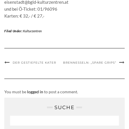
eisenstadt@bgld-kulturzentren.at
und bei Ö-Ticket: 01/96096
Karten: € 32,- / € 27,-
Filed Under:
Kulturzentren
DER GESTIEFELTE KATER
BRENNESSELN: „SPARE GRIPS“
You must be
logged in
to post a comment.
SUCHE