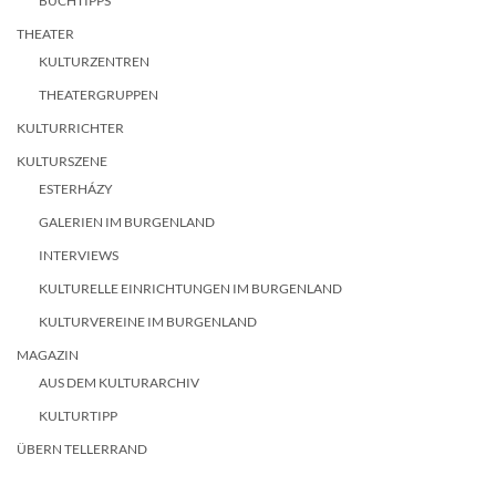
BUCHTIPPS
THEATER
KULTURZENTREN
THEATERGRUPPEN
KULTURRICHTER
KULTURSZENE
ESTERHÁZY
GALERIEN IM BURGENLAND
INTERVIEWS
KULTURELLE EINRICHTUNGEN IM BURGENLAND
KULTURVEREINE IM BURGENLAND
MAGAZIN
AUS DEM KULTURARCHIV
KULTURTIPP
ÜBERN TELLERRAND