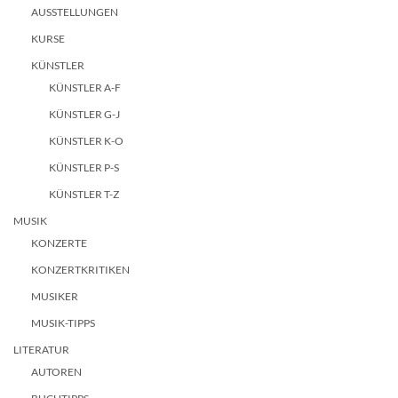
AUSSTELLUNGEN
KURSE
KÜNSTLER
KÜNSTLER A-F
KÜNSTLER G-J
KÜNSTLER K-O
KÜNSTLER P-S
KÜNSTLER T-Z
MUSIK
KONZERTE
KONZERTKRITIKEN
MUSIKER
MUSIK-TIPPS
LITERATUR
AUTOREN