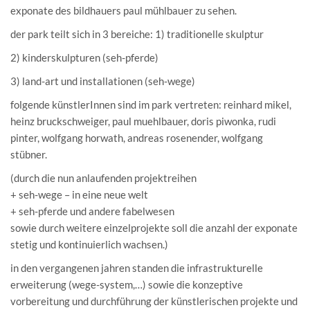
exponate des bildhauers paul mühlbauer zu sehen.
der park teilt sich in 3 bereiche: 1) traditionelle skulptur
2) kinderskulpturen (seh-pferde)
3) land-art und installationen (seh-wege)
folgende künstlerInnen sind im park vertreten: reinhard mikel,
heinz bruckschweiger, paul muehlbauer, doris piwonka, rudi
pinter, wolfgang horwath, andreas rosenender, wolfgang
stübner.
(durch die nun anlaufenden projektreihen
+ seh-wege – in eine neue welt
+ seh-pferde und andere fabelwesen
sowie durch weitere einzelprojekte soll die anzahl der exponate
stetig und kontinuierlich wachsen.)
in den vergangenen jahren standen die infrastrukturelle
erweiterung (wege-system,…) sowie die konzeptive
vorbereitung und durchführung der künstlerischen projekte und