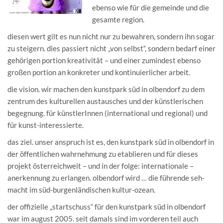
ebenso wie für die gemeinde und die
gesamte region.
diesen wert gilt es nun nicht nur zu bewahren, sondern ihn sogar
zu steigern. dies passiert nicht „von selbst“, sondern bedarf einer
gehörigen portion kreativität – und einer zumindest ebenso
großen portion an konkreter und kontinuierlicher arbeit.
die vision. wir machen den kunstpark süd in olbendorf zu dem
zentrum des kulturellen austausches und der künstlerischen
begegnung. für künstlerInnen (international und regional) und
für kunst-interessierte.
das ziel. unser anspruch ist es, den kunstpark süd in olbendorf in
der öffentlichen wahrnehmung zu etablieren und für dieses
projekt österreichweit – und in der folge: internationale –
anerkennung zu erlangen. olbendorf wird … die führende seh-
macht im süd-burgenländischen kultur-ozean.
der offizielle „startschuss“ für den kunstpark süd in olbendorf
war im august 2005. seit damals sind im vorderen teil auch