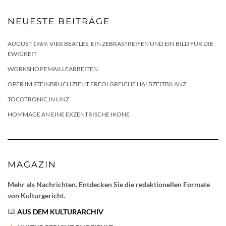
NEUESTE BEITRÄGE
AUGUST 1969: VIER BEATLES, EIN ZEBRASTREIFEN UND EIN BILD FÜR DIE
EWIGKEIT
WORKSHOP EMAILLEARBEITEN
OPER IM STEINBRUCH ZIEHT ERFOLGREICHE HALBZEITBILANZ
TOCOTRONIC IN LINZ
HOMMAGE AN EINE EXZENTRISCHE IKONE
MAGAZIN
Mehr als Nachrichten. Entdecken Sie die redaktionellen Formate
von Kulturgericht.
AUS DEM KULTURARCHIV