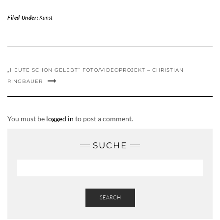
Filed Under:
Kunst
„HEUTE SCHON GELEBT“ FOTO/VIDEOPROJEKT – CHRISTIAN
RINGBAUER
You must be
logged in
to post a comment.
SUCHE
SEARCH