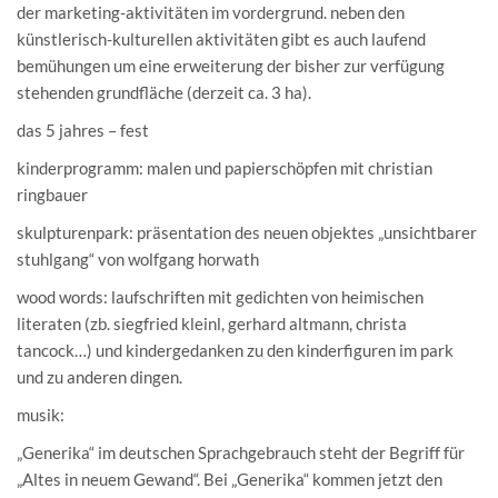
der marketing-aktivitäten im vordergrund. neben den
künstlerisch-kulturellen aktivitäten gibt es auch laufend
bemühungen um eine erweiterung der bisher zur verfügung
stehenden grundfläche (derzeit ca. 3 ha).
das 5 jahres – fest
kinderprogramm: malen und papierschöpfen mit christian
ringbauer
skulpturenpark: präsentation des neuen objektes „unsichtbarer
stuhlgang“ von wolfgang horwath
wood words: laufschriften mit gedichten von heimischen
literaten (zb. siegfried kleinl, gerhard altmann, christa
tancock…) und kindergedanken zu den kinderfiguren im park
und zu anderen dingen.
musik:
„Generika“ im deutschen Sprachgebrauch steht der Begriff für
„Altes in neuem Gewand“. Bei „Generika“ kommen jetzt den