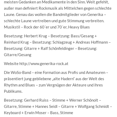
meisten Gedanken an Medikamente in den Sinn. Weit gefehlt,
außer man definiert Rockmusik als Mittelchen gegen schlechte
Laune. Genau das wollen die Bandmitglieder von Generika –
schlechte Laune vertreiben und gute Stimmung verbreiten.
Musikstil – Rock der 60´er und 70´er, Heavy Blues
Besetzung: Herbert Krug – Besetzung: Bass/Gesang +
Reinhard Krug – Besetzung: Schlagzeug + Andreas Hoffmann –
Besetzung: Gitarre + Ralf Schönfeldinger – Besetzung:
Gitarre/Gesang
Website http://www.generika-rock.at
Die WoSo-Band – eine Formation aus Profis und Amateuren –
präsentiert jung gebliebene „alte Hadern“ aus der Welt des
Rhythm and Blues – zum Vergnügen der Akteure und ihres
Publikums.
Besetzung: Gerhard Ruiss – Stimme + Werner Schönolt –
Gitarre, Stimme + Hannes Seidl – Gitarre + Wolfgang Schmidt –
Keyboard + Erwin Moser – Bass, Stimme