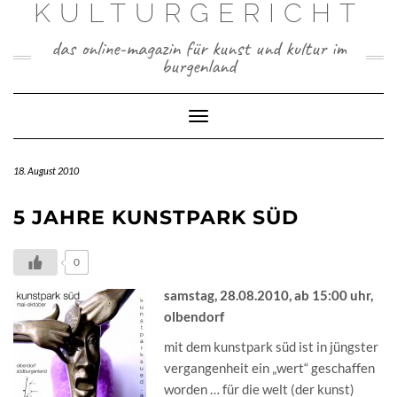
KULTURGERICHT
Skip
to
content
das online-magazin für kunst und kultur im
burgenland
Toggle
Navigation
18. August 2010
5 JAHRE KUNSTPARK SÜD
0
samstag, 28.08.2010, ab 15:00 uhr,
olbendorf
mit dem kunstpark süd ist in jüngster
vergangenheit ein „wert“ geschaffen
worden … für die welt (der kunst)