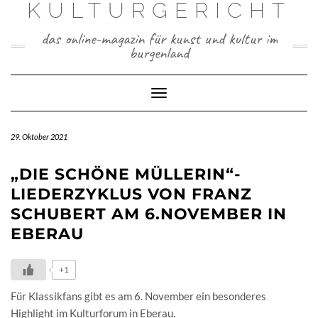
KULTURGERICHT
Skip
to
content
das online-magazin für kunst und kultur im
burgenland
Toggle
Navigation
29. Oktober 2021
„DIE SCHÖNE MÜLLERIN“-
LIEDERZYKLUS VON FRANZ
SCHUBERT AM 6.NOVEMBER IN
EBERAU
+1
Für Klassikfans gibt es am 6. November ein besonderes
Highlight im Kulturforum in Eberau.