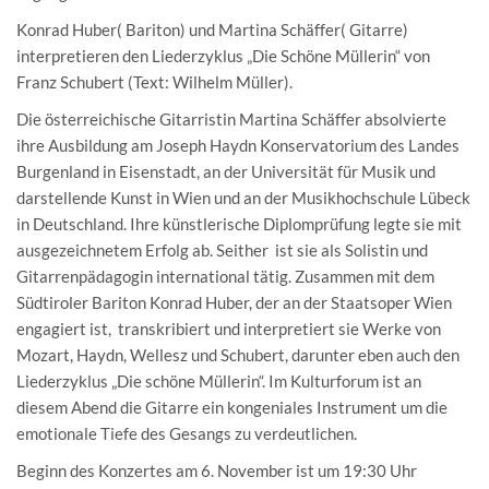
Konrad Huber( Bariton) und Martina Schäffer( Gitarre)
interpretieren den Liederzyklus „Die Schöne Müllerin“ von
Franz Schubert (Text: Wilhelm Müller).
Die österreichische Gitarristin Martina Schäffer absolvierte
ihre Ausbildung am Joseph Haydn Konservatorium des Landes
Burgenland in Eisenstadt, an der Universität für Musik und
darstellende Kunst in Wien und an der Musikhochschule Lübeck
in Deutschland. Ihre künstlerische Diplomprüfung legte sie mit
ausgezeichnetem Erfolg ab. Seither ist sie als Solistin und
Gitarrenpädagogin international tätig. Zusammen mit dem
Südtiroler Bariton Konrad Huber, der an der Staatsoper Wien
engagiert ist, transkribiert und interpretiert sie Werke von
Mozart, Haydn, Wellesz und Schubert, darunter eben auch den
Liederzyklus „Die schöne Müllerin“. Im Kulturforum ist an
diesem Abend die Gitarre ein kongeniales Instrument um die
emotionale Tiefe des Gesangs zu verdeutlichen.
Beginn des Konzertes am 6. November ist um 19:30 Uhr