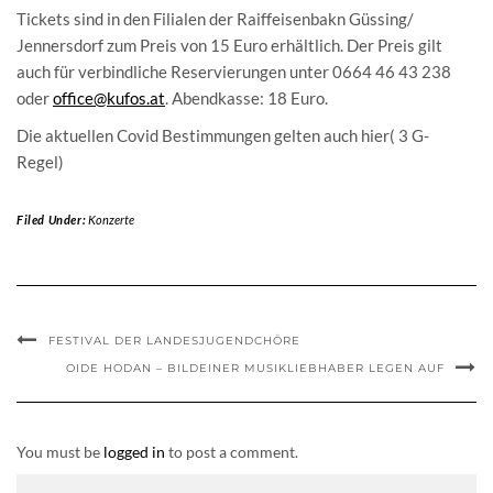
Tickets sind in den Filialen der Raiffeisenbakn Güssing/
Jennersdorf zum Preis von 15 Euro erhältlich. Der Preis gilt
auch für verbindliche Reservierungen unter 0664 46 43 238
oder
office@kufos.at
. Abendkasse: 18 Euro.
Die aktuellen Covid Bestimmungen gelten auch hier( 3 G-
Regel)
Filed Under:
Konzerte
FESTIVAL DER LANDESJUGENDCHÖRE
OIDE HODAN – BILDEINER MUSIKLIEBHABER LEGEN AUF
You must be
logged in
to post a comment.