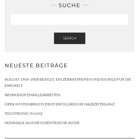
SUCHE
SEARCH
NEUESTE BEITRÄGE
AUGUST 1969: VIER BEATLES, EIN ZEBRASTREIFEN UND EIN BILD FÜR DIE
EWIGKEIT
WORKSHOP EMAILLEARBEITEN
OPER IM STEINBRUCH ZIEHT ERFOLGREICHE HALBZEITBILANZ
TOCOTRONIC IN LINZ
HOMMAGE AN EINE EXZENTRISCHE IKONE