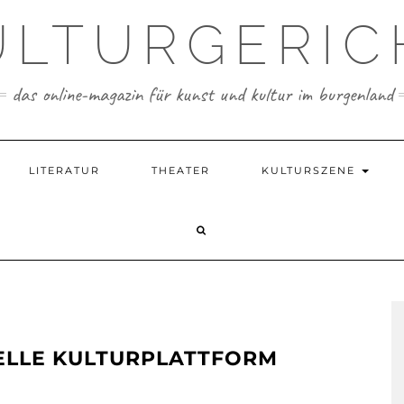
ULTURGERIC
das online-magazin für kunst und kultur im burgenland
LITERATUR
THEATER
KULTURSZENE
ELLE KULTURPLATTFORM