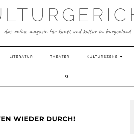
ULTURGERIC
das online-magazin für kunst und kultur im burgenland
LITERATUR
THEATER
KULTURSZENE
TEN WIEDER DURCH!