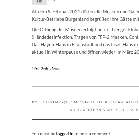
Ab dem 9. Februar 2021 dürfen die Museen und Galer
Kultur-Betriebe Burgenland begrüßen Ihre Gäste mit
Die Öffnung der Museen erfolgt unter strenger Ein
(Händedesinfektion, Tragen von FFP-2 Masken, Conta
Das Haydn-Haus in Eisenstadt und das Liszt-Haus in 
aktuell in Winterpause und öffnen wieder im Mär
Filed Under:
News
ESTERHAZY@HOME: VIRTUELLE KULTURPLATTF
KULTURERLEBNIS AUF SCHLOSS 
You must be
logged in
to post a comment.