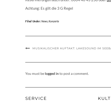
Achtung: Es gilt die 3 G Regel
Filed Under:
News
,
Konzerte
MUSIKALISCHER AUFTAKT: LAKESOUND IM SEE
You must be
logged in
to post a comment.
SERVICE
KULT