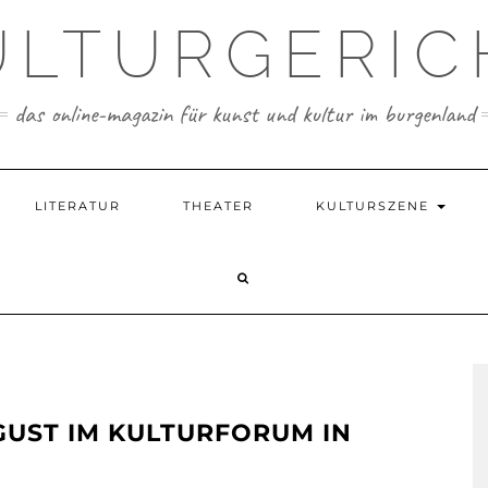
ULTURGERIC
das online-magazin für kunst und kultur im burgenland
LITERATUR
THEATER
KULTURSZENE
GUST IM KULTURFORUM IN