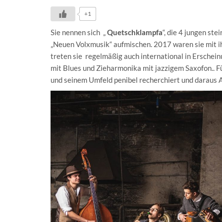
+1
Sie nennen sich „
Quetschklampfa
“, die 4 jungen st
„Neuen Volxmusik“ aufmischen. 2017 waren sie mit 
treten sie regelmäßig auch international in Erschein
mit Blues und Zieharmonika mit jazzigem Saxofon.. F
und seinem Umfeld penibel recherchiert und daraus 