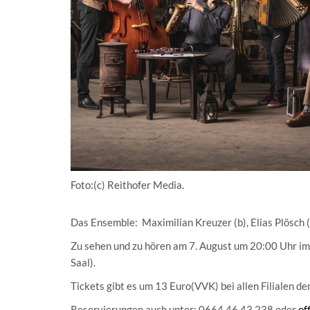
Foto:(c) Reithofer Media.
Das Ensemble: Maximilian Kreuzer (b), Elias Plösch (
Zu sehen und zu hören am 7. August um 20:00 Uhr im
Saal).
Tickets gibt es um 13 Euro(VVK) bei allen Filialen d
Reservierungen auch unter: 0664 46 43 238 oder
of