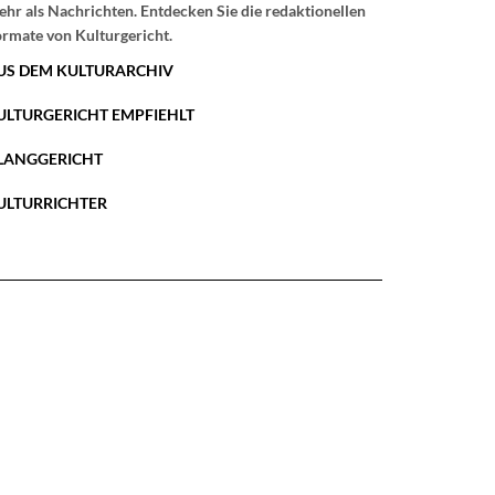
hr als Nachrichten. Entdecken Sie die redaktionellen
rmate von Kulturgericht.
US DEM KULTURARCHIV
ULTURGERICHT EMPFIEHLT
LANGGERICHT
ULTURRICHTER