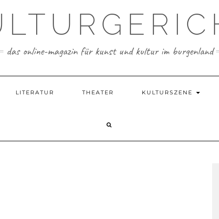
ULTURGERIC
das online-magazin für kunst und kultur im burgenland
LITERATUR
THEATER
KULTURSZENE