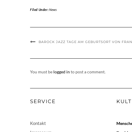
Filed Under:
News
BAROCK JAZZ TAGE AM GEBURTSORT VON FRANZ
You must be
logged in
to post a comment.
SERVICE
KULT
Kontakt
Menschen