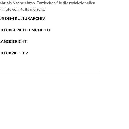
hr als Nachrichten. Entdecken Sie die redaktionellen
rmate von Kulturgericht.
US DEM KULTURARCHIV
ULTURGERICHT EMPFIEHLT
LANGGERICHT
ULTURRICHTER