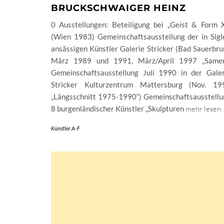
BRUCKSCHWAIGER HEINZ
0 Ausstellungen: Beteiligung bei „Geist & Form X
(Wien 1983) Gemeinschaftsausstellung der in Sigl
ansässigen Künstler Galerie Stricker (Bad Sauerbr
März 1989 und 1991, März/April 1997 „Samen
Gemeinschaftsausstellung Juli 1990 in der Galer
Stricker Kulturzentrum Mattersburg (Nov. 19
„Längsschnitt 1975-1990“) Gemeinschaftsausstellu
8 burgenländischer Künstler „Skulpturen
mehr lesen
Künstler A-F