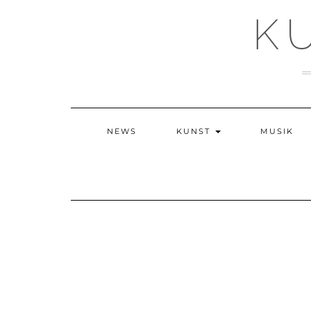
Skip
K
to
content
NEWS
KUNST
MUSIK