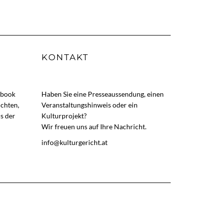
KONTAKT
ebook
Haben Sie eine Presseaussendung, einen
ichten,
Veranstaltungshinweis oder ein
s der
Kulturprojekt?
Wir freuen uns auf Ihre Nachricht.
info@kulturgericht.at