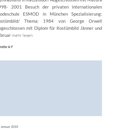
998- 2001 Besuch der privaten internationalen
odeschule ESMOD in München Spezialisierung:
ostümbild/ Thema: 1984 von George Orwell
bgeschlossen mit Diplom für Kostümbild Jänner und
ebruar
mehr lesen
nstler A-F
. Januar 2010