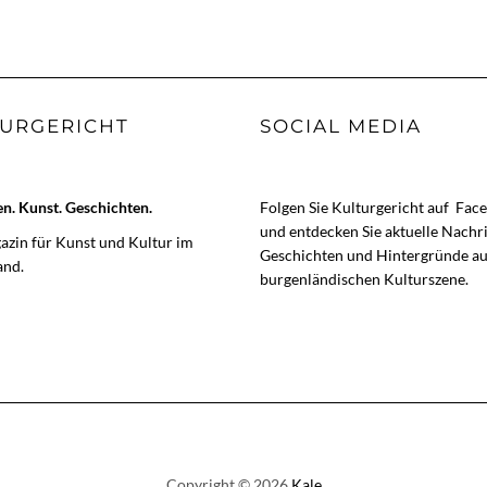
URGERICHT
SOCIAL MEDIA
. Kunst. Geschichten.
Folgen Sie Kulturgericht auf
Fac
und entdecken Sie aktuelle Nachr
zin für Kunst und Kultur im
Geschichten und Hintergründe au
and.
burgenländischen Kulturszene.
Copyright © 2026
Kale