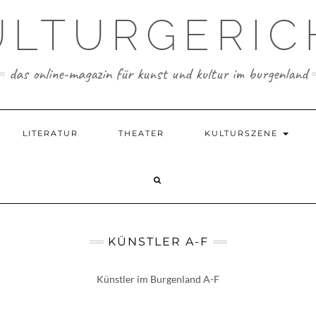
ULTURGERIC
das online-magazin für kunst und kultur im burgenland
LITERATUR
THEATER
KULTURSZENE
KÜNSTLER A-F
Künstler im Burgenland A-F