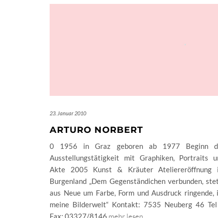
23. Januar 2010
ARTURO NORBERT
0 1956 in Graz geboren ab 1977 Beginn d
Ausstellungstätigkeit mit Graphiken, Portraits u
Akte 2005 Kunst & Kräuter Ateliereröffnung 
Burgenland „Dem Gegenständichen verbunden, stet
aus Neue um Farbe, Form und Ausdruck ringende, i
meine Bilderwelt“ Kontakt: 7535 Neuberg 46 Tel
Fax: 03327/8146
mehr lesen