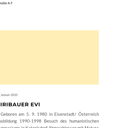
nstler A-F
. Januar 2010
IRIBAUER EVI
 Geboren am 5. 9. 1980 in Eisenstadt/ Österreich
usbildung 1990-1998 Besuch des humanistischen
ymnasiums in Katzelsdorf Abgeschlossen mit Matura