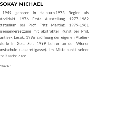
SOKAY MICHAEL
 1949 geboren in Halbturn.1973 Beginn als
utodidakt. 1976 Erste Ausstellung. 1977-1982
ktstudium bei Prof. Fritz Martinz. 1979-1981
useinandersetzung mit abstrakter Kunst bei Prof.
antisek Lesak. 1996 Eröffnung der eigenen Atelier-
alerie in Gols. Seit 1999 Lehrer an der Wiener
unstschule (Lazarettgasse). Im Mittelpunkt seiner
rbeit
mehr lesen
nstler A-F