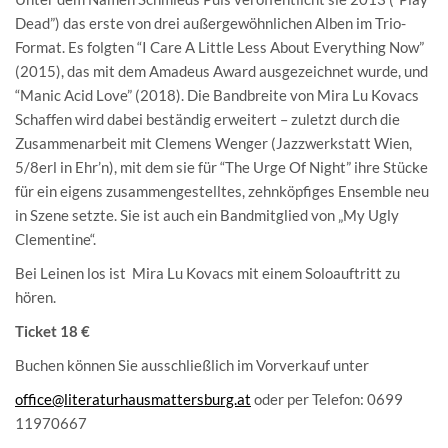
Dead”) das erste von drei außergewöhnlichen Alben im Trio-
Format. Es folgten “I Care A Little Less About Everything Now”
(2015), das mit dem Amadeus Award ausgezeichnet wurde, und
“Manic Acid Love” (2018). Die Bandbreite von Mira Lu Kovacs
Schaffen wird dabei beständig erweitert – zuletzt durch die
Zusammenarbeit mit Clemens Wenger (Jazzwerkstatt Wien,
5/8erl in Ehr’n), mit dem sie für “The Urge Of Night” ihre Stücke
für ein eigens zusammengestelltes, zehnköpfiges Ensemble neu
in Szene setzte. Sie ist auch ein Bandmitglied von „My Ugly
Clementine“.
Bei Leinen los ist Mira Lu Kovacs mit einem Soloauftritt zu
hören.
Ticket 18 €
Buchen können Sie ausschließlich im Vorverkauf unter
office@literaturhausmattersburg.at
oder per Telefon: 0699
11970667