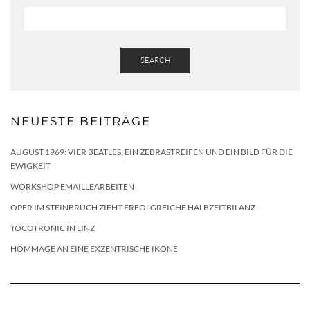
SEARCH
NEUESTE BEITRÄGE
AUGUST 1969: VIER BEATLES, EIN ZEBRASTREIFEN UND EIN BILD FÜR DIE
EWIGKEIT
WORKSHOP EMAILLEARBEITEN
OPER IM STEINBRUCH ZIEHT ERFOLGREICHE HALBZEITBILANZ
TOCOTRONIC IN LINZ
HOMMAGE AN EINE EXZENTRISCHE IKONE