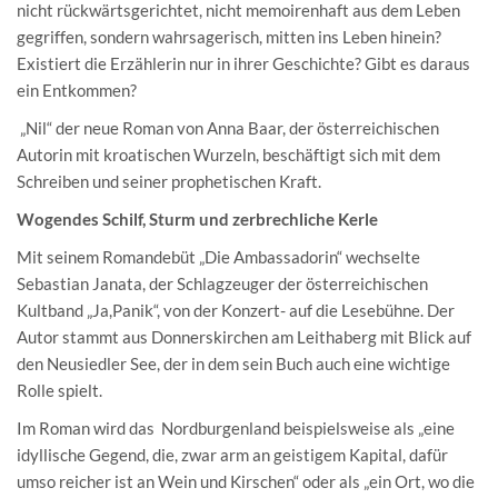
nicht rückwärtsgerichtet, nicht memoirenhaft aus dem Leben
gegriffen, sondern wahrsagerisch, mitten ins Leben hinein?
Existiert die Erzählerin nur in ihrer Geschichte? Gibt es daraus
ein Entkommen?
„Nil“ der neue Roman von Anna Baar, der österreichischen
Autorin mit kroatischen Wurzeln, beschäftigt sich mit dem
Schreiben und seiner prophetischen Kraft.
Wogendes Schilf, Sturm und zerbrechliche Kerle
Mit seinem Romandebüt „Die Ambassadorin“ wechselte
Sebastian Janata, der Schlagzeuger der österreichischen
Kultband „Ja,Panik“, von der Konzert- auf die Lesebühne. Der
Autor stammt aus Donnerskirchen am Leithaberg mit Blick auf
den Neusiedler See, der in dem sein Buch auch eine wichtige
Rolle spielt.
Im Roman wird das Nordburgenland beispielsweise als „eine
idyllische Gegend, die, zwar arm an geistigem Kapital, dafür
umso reicher ist an Wein und Kirschen“ oder als „ein Ort, wo die