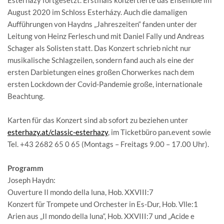
August 2020 im Schloss Esterházy. Auch die damaligen
Aufführungen von Haydns „Jahreszeiten“ fanden unter der
Leitung von Heinz Ferlesch und mit Daniel Fally und Andreas
Schager als Solisten statt. Das Konzert schrieb nicht nur
musikalische Schlagzeilen, sondern fand auch als eine der
ersten Darbietungen eines großen Chorwerkes nach dem
ersten Lockdown der Covid-Pandemie große, internationale
Beachtung.
Karten für das Konzert sind ab sofort zu beziehen unter
esterhazy.at/classic-esterhazy
, im Ticketbüro pan.event sowie
Tel. +43 2682 65 0 65 (Montags – Freitags 9.00 – 17.00 Uhr).
Programm
Joseph Haydn:
Ouverture Il mondo della luna, Hob. XXVIII:7
Konzert für Trompete und Orchester in Es-Dur, Hob. Vlle:1
Arien aus „Il mondo della luna“, Hob. XXVIII:7 und „Acide e