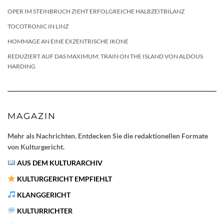
OPER IM STEINBRUCH ZIEHT ERFOLGREICHE HALBZEITBILANZ
TOCOTRONIC IN LINZ
HOMMAGE AN EINE EXZENTRISCHE IKONE
REDUZIERT AUF DAS MAXIMUM: TRAIN ON THE ISLAND VON ALDOUS
HARDING
MAGAZIN
Mehr als Nachrichten. Entdecken Sie die redaktionellen Formate
von Kulturgericht.
AUS DEM KULTURARCHIV
KULTURGERICHT EMPFIEHLT
KLANGGERICHT
KULTURRICHTER