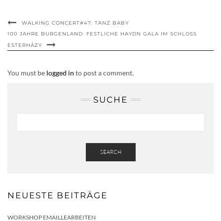
WALKING CONCERT#47: TANZ BABY
100 JAHRE BURGENLAND: FESTLICHE HAYDN GALA IM SCHLOSS
ESTERHÁZY
You must be
logged in
to post a comment.
SUCHE
SEARCH
NEUESTE BEITRÄGE
WORKSHOP EMAILLEARBEITEN