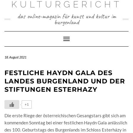
KULTURGERICHT
Skip
to
content
das online-magazin für kunst und kultur im
burgenland
Toggle
Navigation
18. August 2021
FESTLICHE HAYDN GALA DES
LANDES BURGENLAND UND DER
STIFTUNGEN ESTERHAZY
+1
Die erste Riege der österreichischen Gesangstars gibt sich am
kommenden Sonntag bei einer festlichen Haydn Gala anlässlich
des 100. Geburtstags des Burgenlands im Schloss Esterházy in