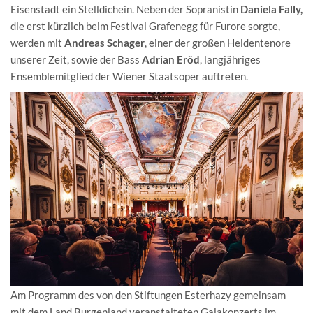
Eisenstadt ein Stelldichein. Neben der Sopranistin
Daniela Fally,
die erst kürzlich beim Festival Grafenegg für Furore sorgte,
werden mit
Andreas Schager
, einer der großen Heldentenore
unserer Zeit, sowie der Bass
Adrian Eröd
, langjähriges
Ensemblemitglied der Wiener Staatsoper auftreten.
Am Programm des von den Stiftungen Esterhazy gemeinsam
mit dem Land Burgenland veranstalteten Galakonzerts im