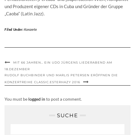
und Produzent eigener CDs in Cuba und Gründer der Gruppe
„Caoba“ (Latin Jazz).
Filed Under:
Konzerte
MIT 66 JAHREN… EIN UDO JÜRGENS LIEDERABEND AM
18.DEZEMBER
RUDOLF BUCHBINDER UND MARLIS PETERSEN ERÖFFNEN DIE
KONZERTREIHE CLASSIC.ESTERHAZY 2016
You must be
logged in
to post a comment.
SUCHE