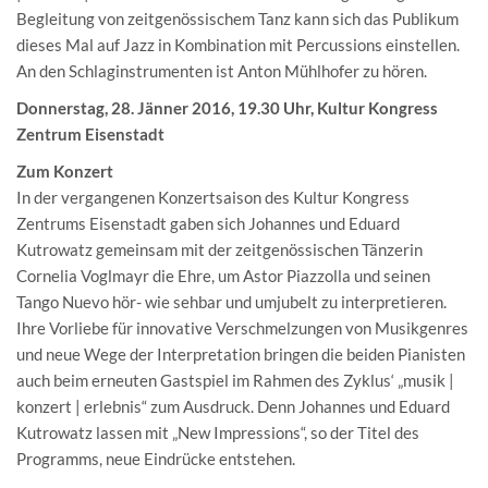
Begleitung von zeitgenössischem Tanz kann sich das Publikum
dieses Mal auf Jazz in Kombination mit Percussions einstellen.
An den Schlaginstrumenten ist Anton Mühlhofer zu hören.
Donnerstag, 28. Jänner 2016, 19.30 Uhr, Kultur Kongress
Zentrum Eisenstadt
Zum Konzert
In der vergangenen Konzertsaison des Kultur Kongress
Zentrums Eisenstadt gaben sich Johannes und Eduard
Kutrowatz gemeinsam mit der zeitgenössischen Tänzerin
Cornelia Voglmayr die Ehre, um Astor Piazzolla und seinen
Tango Nuevo hör- wie sehbar und umjubelt zu interpretieren.
Ihre Vorliebe für innovative Verschmelzungen von Musikgenres
und neue Wege der Interpretation bringen die beiden Pianisten
auch beim erneuten Gastspiel im Rahmen des Zyklus‘ „musik |
konzert | erlebnis“ zum Ausdruck. Denn Johannes und Eduard
Kutrowatz lassen mit „New Impressions“, so der Titel des
Programms, neue Eindrücke entstehen.