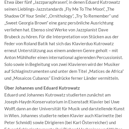
Etwa über fünf „Jazzparaphrasen“, in denen Eduard Kutrowatz
seinen Lieblings-Jazzstandards „Fly Me To The Moon“, „The
Shadow Of Your Smile”, „Ornithology”, „Try To Remember” und
„Sweet Georgia Brown” eine ganz persönliche Ausrichtung
verliehen hat. Ebenso sind Werke von Jazzpianist Dave
Brubeck zu hören. Für die Interpretation von Stücken aus der
Feder von Roland Batik hat sich das Klavierduo Kutrowatz
erneut Unterstützung aus einem anderen Genre geholt – mit
Anton Mühlhofer einen international agierenden Percussionist.
Solo sowie in Begleitung von zwei Klavieren wird der Musiker
auf Schlaginstrumenten und unter dem Titel „Matices de Africa“
und „Mosaicos Cubanos“ Eindrücke ferner Länder vermitteln.
Über Johannes und Eduard Kutrowatz
Eduard und Johannes Kutrowatz studierten zunächst am
Joseph-Haydn Konservatorium in Eisenstadt Klavier bei Uwe
Wolff, dann an der Universität für Musik und darstellende Kunst
in Wien. Johannes studierte neben Klavier auch Klarinette (bei
Peter Schmidl) sowie Dirigieren (bei Karl Österreicher) und