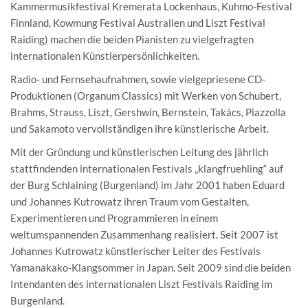
Kammermusikfestival Kremerata Lockenhaus, Kuhmo-Festival
Finnland, Kowmung Festival Australien und Liszt Festival
Raiding) machen die beiden Pianisten zu vielgefragten
internationalen Künstlerpersönlichkeiten.
Radio- und Fernsehaufnahmen, sowie vielgepriesene CD-
Produktionen (Organum Classics) mit Werken von Schubert,
Brahms, Strauss, Liszt, Gershwin, Bernstein, Takács, Piazzolla
und Sakamoto vervollständigen ihre künstlerische Arbeit.
Mit der Gründung und künstlerischen Leitung des jährlich
stattfindenden internationalen Festivals „klangfruehling“ auf
der Burg Schlaining (Burgenland) im Jahr 2001 haben Eduard
und Johannes Kutrowatz ihren Traum vom Gestalten,
Experimentieren und Programmieren in einem
weltumspannenden Zusammenhang realisiert. Seit 2007 ist
Johannes Kutrowatz künstlerischer Leiter des Festivals
Yamanakako-Klangsommer in Japan. Seit 2009 sind die beiden
Intendanten des internationalen Liszt Festivals Raiding im
Burgenland.