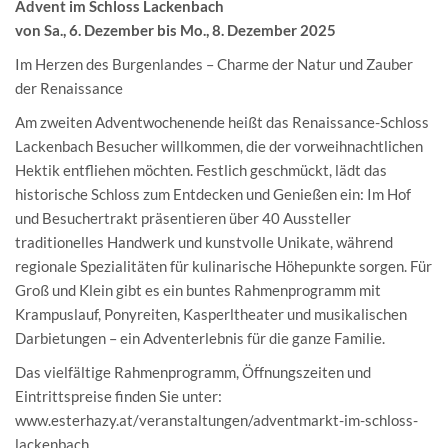
Advent im Schloss Lackenbach
von Sa., 6. Dezember bis Mo., 8. Dezember 2025
Im Herzen des Burgenlandes – Charme der Natur und Zauber
der Renaissance
Am zweiten Adventwochenende heißt das Renaissance-Schloss
Lackenbach Besucher willkommen, die der vorweihnachtlichen
Hektik entfliehen möchten. Festlich geschmückt, lädt das
historische Schloss zum Entdecken und Genießen ein: Im Hof
und Besuchertrakt präsentieren über 40 Aussteller
traditionelles Handwerk und kunstvolle Unikate, während
regionale Spezialitäten für kulinarische Höhepunkte sorgen. Für
Groß und Klein gibt es ein buntes Rahmenprogramm mit
Krampuslauf, Ponyreiten, Kasperltheater und musikalischen
Darbietungen – ein Adventerlebnis für die ganze Familie.
Das vielfältige Rahmenprogramm, Öffnungszeiten und
Eintrittspreise finden Sie unter:
www.esterhazy.at/veranstaltungen/adventmarkt-im-schloss-
lackenbach