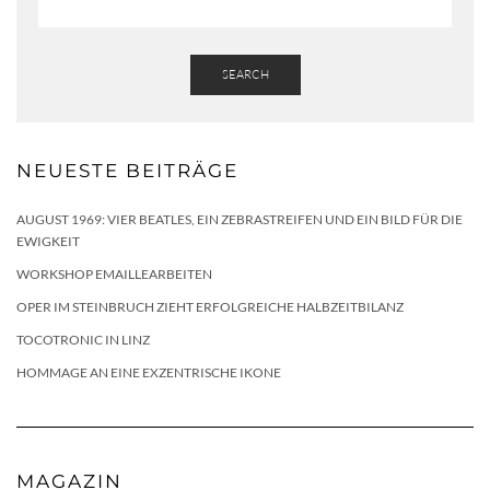
SEARCH
NEUESTE BEITRÄGE
AUGUST 1969: VIER BEATLES, EIN ZEBRASTREIFEN UND EIN BILD FÜR DIE
EWIGKEIT
WORKSHOP EMAILLEARBEITEN
OPER IM STEINBRUCH ZIEHT ERFOLGREICHE HALBZEITBILANZ
TOCOTRONIC IN LINZ
HOMMAGE AN EINE EXZENTRISCHE IKONE
MAGAZIN