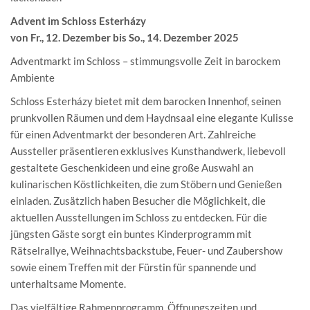
Advent im Schloss Esterházy
von Fr., 12. Dezember bis So., 14. Dezember 2025
Adventmarkt im Schloss – stimmungsvolle Zeit in barockem
Ambiente
Schloss Esterházy bietet mit dem barocken Innenhof, seinen
prunkvollen Räumen und dem Haydnsaal eine elegante Kulisse
für einen Adventmarkt der besonderen Art. Zahlreiche
Aussteller präsentieren exklusives Kunsthandwerk, liebevoll
gestaltete Geschenkideen und eine große Auswahl an
kulinarischen Köstlichkeiten, die zum Stöbern und Genießen
einladen. Zusätzlich haben Besucher die Möglichkeit, die
aktuellen Ausstellungen im Schloss zu entdecken. Für die
jüngsten Gäste sorgt ein buntes Kinderprogramm mit
Rätselrallye, Weihnachtsbackstube, Feuer- und Zaubershow
sowie einem Treffen mit der Fürstin für spannende und
unterhaltsame Momente.
Das vielfältige Rahmenprogramm, Öffnungszeiten und