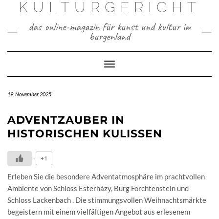
KULTURGERICHT
Skip
to
content
das online-magazin für kunst und kultur im
burgenland
Toggle
Navigation
19. November 2025
ADVENTZAUBER IN
HISTORISCHEN KULISSEN
+1
Erleben Sie die besondere Adventatmosphäre im prachtvollen
Ambiente von Schloss Esterházy, Burg Forchtenstein und
Schloss Lackenbach . Die stimmungsvollen Weihnachtsmärkte
begeistern mit einem vielfältigen Angebot aus erlesenem