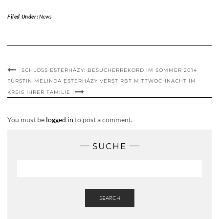
Filed Under:
News
SCHLOSS ESTERHÁZY: BESUCHERREKORD IM SOMMER 2014
FÜRSTIN MELINDA ESTERHÁZY VERSTIRBT MITTWOCHNACHT IM
KREIS IHRER FAMILIE
You must be
logged in
to post a comment.
SUCHE
SEARCH