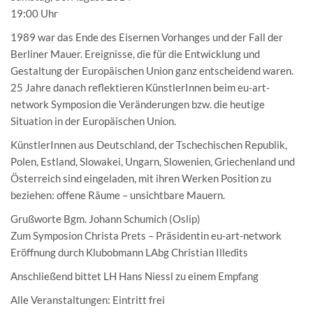
19:00 Uhr
1989 war das Ende des Eisernen Vorhanges und der Fall der
Berliner Mauer. Ereignisse, die für die Entwicklung und
Gestaltung der Europäischen Union ganz entscheidend waren.
25 Jahre danach reflektieren KünstlerInnen beim eu-art-
network Symposion die Veränderungen bzw. die heutige
Situation in der Europäischen Union.
KünstlerInnen aus Deutschland, der Tschechischen Republik,
Polen, Estland, Slowakei, Ungarn, Slowenien, Griechenland und
Österreich sind eingeladen, mit ihren Werken Position zu
beziehen: offene Räume – unsichtbare Mauern.
Grußworte Bgm. Johann Schumich (Oslip)
Zum Symposion Christa Prets – Präsidentin eu-art-network
Eröffnung durch Klubobmann LAbg Christian Illedits
Anschließend bittet LH Hans Niessl zu einem Empfang
Alle Veranstaltungen: Eintritt frei