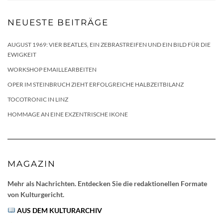
NEUESTE BEITRÄGE
AUGUST 1969: VIER BEATLES, EIN ZEBRASTREIFEN UND EIN BILD FÜR DIE
EWIGKEIT
WORKSHOP EMAILLEARBEITEN
OPER IM STEINBRUCH ZIEHT ERFOLGREICHE HALBZEITBILANZ
TOCOTRONIC IN LINZ
HOMMAGE AN EINE EXZENTRISCHE IKONE
MAGAZIN
Mehr als Nachrichten. Entdecken Sie die redaktionellen Formate
von Kulturgericht.
AUS DEM KULTURARCHIV