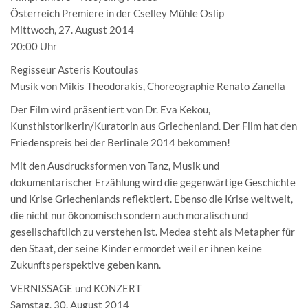
Österreich Premiere in der Cselley Mühle Oslip
Mittwoch, 27. August 2014
20:00 Uhr
Regisseur Asteris Koutoulas
Musik von Mikis Theodorakis, Choreographie Renato Zanella
Der Film wird präsentiert von Dr. Eva Kekou,
Kunsthistorikerin/Kuratorin aus Griechenland. Der Film hat den
Friedenspreis bei der Berlinale 2014 bekommen!
Mit den Ausdrucksformen von Tanz, Musik und
dokumentarischer Erzählung wird die gegenwärtige Geschichte
und Krise Griechenlands reflektiert. Ebenso die Krise weltweit,
die nicht nur ökonomisch sondern auch moralisch und
gesellschaftlich zu verstehen ist. Medea steht als Metapher für
den Staat, der seine Kinder ermordet weil er ihnen keine
Zukunftsperspektive geben kann.
VERNISSAGE und KONZERT
Samstag, 30. August 2014