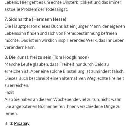
Lebens. Hier geht es um echte Unsterblichkeit und das immer
aktuelle Problem der Todesangst.
7. Siddhartha (Hermann Hesse)
Die Hauptperson dieses Buchs ist ein junger Mann, der eigenen
Lebenssinn finden und sich von Fremdbestimmung befreien
möchte. Das ist ein wirklich inspirierendes Werk, das Ihr Leben
verändern kann.
8. Die Kunst, frei zu sein (Tom Hodgkinson)
Manche Leute glauben, dass Freiheit nur durch Geld zu
erreichen ist. Aber eine solche Einstellung ist zumindest falsch.
Dieses Buch beschreibt einen alternativen Weg, echte Freiheit
zu erreichen!
Fazit
Also Sie haben an diesem Wochenende viel zu tun, nicht wahr.
Die angebotenen Bücher helfen Ihnen verschiedene Dinge zu
lernen.
Bild:
Pixabay