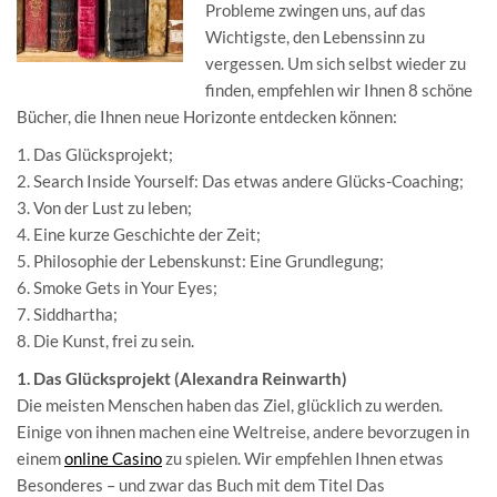
Probleme zwingen uns, auf das
Wichtigste, den Lebenssinn zu
vergessen. Um sich selbst wieder zu
finden, empfehlen wir Ihnen 8 schöne
Bücher, die Ihnen neue Horizonte entdecken können:
1. Das Glücksprojekt;
2. Search Inside Yourself: Das etwas andere Glücks-Coaching;
3. Von der Lust zu leben;
4. Eine kurze Geschichte der Zeit;
5. Philosophie der Lebenskunst: Eine Grundlegung;
6. Smoke Gets in Your Eyes;
7. Siddhartha;
8. Die Kunst, frei zu sein.
1. Das Glücksprojekt (Alexandra Reinwarth)
Die meisten Menschen haben das Ziel, glücklich zu werden.
Einige von ihnen machen eine Weltreise, andere bevorzugen in
einem
online Casino
zu spielen. Wir empfehlen Ihnen etwas
Besonderes – und zwar das Buch mit dem Titel Das