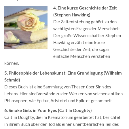
4. Eine kurze Geschichte der Zeit
(Stephen Hawking)
Die Zeitentstehung gehört zu den
wichtigsten Fragen der Menschheit.
Der große Wissenschaftler Stephen
Hawking erzählt eine kurze
Geschichte der Zeit, die sogar
einfache Menschen verstehen
können.
5. Philosophie der Lebenskunst: Eine Grundlegung (Wilhelm
Schmid)
Dieses Buch ist eine Sammlung von Thesen über Sinn des
Lebens. Hier sind Versände zu den Werken von solchen antiken
Philosophen, wie Epikur, Aristotel und Epiktet gesammelt.
6. Smoke Gets in Your Eyes (Caitlin Doughty)
Caitlin Doughty, die im Krematorium gearbeitet hat, berichtet
in ihrem Buch über den Tod als einen unentbehrlichen Teil des