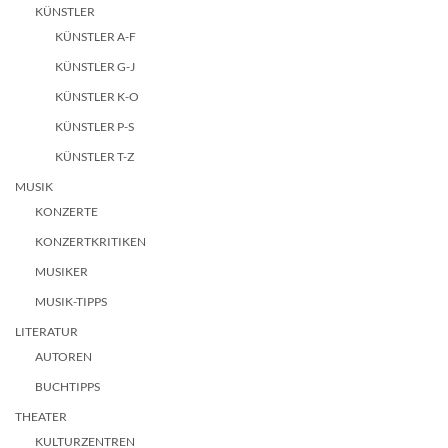
KÜNSTLER
KÜNSTLER A-F
KÜNSTLER G-J
KÜNSTLER K-O
KÜNSTLER P-S
KÜNSTLER T-Z
MUSIK
KONZERTE
KONZERTKRITIKEN
MUSIKER
MUSIK-TIPPS
LITERATUR
AUTOREN
BUCHTIPPS
THEATER
KULTURZENTREN