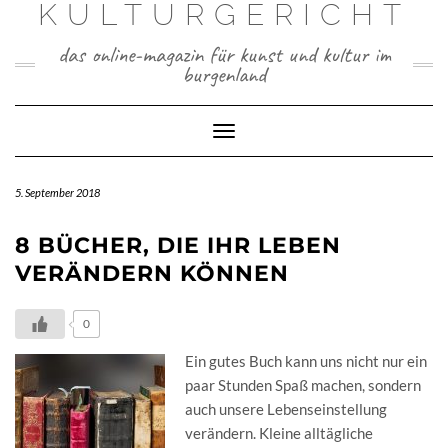
KULTURGERICHT
Skip
to
das online-magazin für kunst und kultur im
content
burgenland
Toggle
Navigation
5. September 2018
8 BÜCHER, DIE IHR LEBEN
VERÄNDERN KÖNNEN
0
Ein gutes Buch kann uns nicht nur ein
paar Stunden Spaß machen, sondern
auch unsere Lebenseinstellung
verändern. Kleine alltägliche