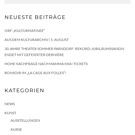
NEUESTE BEITRÄGE
ORF-„KULTURMATINEE“
AUS DEM KULTURARCHIV | 5. AUGUST
30 JAHRE THEATER SOMMER PARNDORF: REKORD-JUBILÄUMSSAISON
ENDET MIT GEFEIERTER DERNIÈRE
HOHE NACHFRAGE NACH MAMMA MIA!-TICKETS
BONSOIR IM „LA CAGE AUX FOLLES“!
KATEGORIEN
NEWS
KUNST
AUSSTELLUNGEN
KURSE