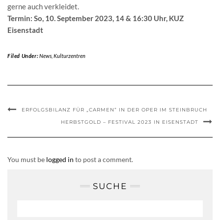
gerne auch verkleidet.
Termin: So, 10. September 2023, 14 & 16:30 Uhr, KUZ
Eisenstadt
Filed Under:
News
,
Kulturzentren
ERFOLGSBILANZ FÜR „CARMEN“ IN DER OPER IM STEINBRUCH
HERBSTGOLD – FESTIVAL 2023 IN EISENSTADT
You must be
logged in
to post a comment.
SUCHE