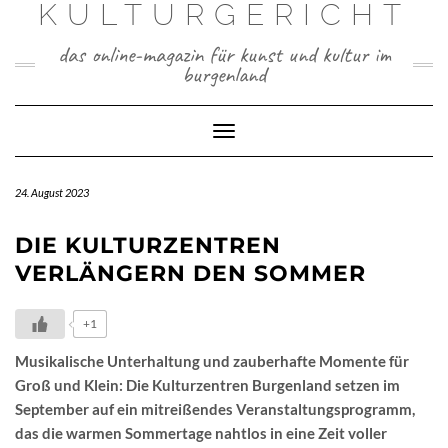
KULTURGERICHT
Skip
to
content
das online-magazin für kunst und kultur im
burgenland
Toggle
Navigation
24. August 2023
DIE KULTURZENTREN
VERLÄNGERN DEN SOMMER
+1
Musikalische Unterhaltung und zauberhafte Momente für
Groß und Klein: Die Kulturzentren Burgenland setzen im
September auf ein mitreißendes Veranstaltungsprogramm,
das die warmen Sommertage nahtlos in eine Zeit voller