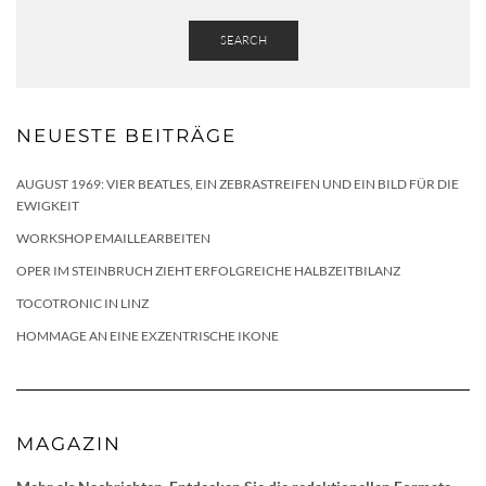
SEARCH
NEUESTE BEITRÄGE
AUGUST 1969: VIER BEATLES, EIN ZEBRASTREIFEN UND EIN BILD FÜR DIE
EWIGKEIT
WORKSHOP EMAILLEARBEITEN
OPER IM STEINBRUCH ZIEHT ERFOLGREICHE HALBZEITBILANZ
TOCOTRONIC IN LINZ
HOMMAGE AN EINE EXZENTRISCHE IKONE
MAGAZIN