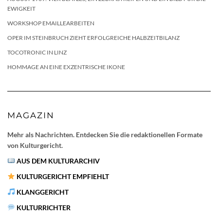
EWIGKEIT
WORKSHOP EMAILLEARBEITEN
OPER IM STEINBRUCH ZIEHT ERFOLGREICHE HALBZEITBILANZ
TOCOTRONIC IN LINZ
HOMMAGE AN EINE EXZENTRISCHE IKONE
MAGAZIN
Mehr als Nachrichten. Entdecken Sie die redaktionellen Formate
von Kulturgericht.
AUS DEM KULTURARCHIV
KULTURGERICHT EMPFIEHLT
KLANGGERICHT
KULTURRICHTER