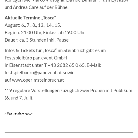
und Andrea Carè auf der Bühne.
Aktuelle Termine „Tosca“
August: 6., 7., 8., 13., 14., 15.
Beginn: 21.00 Uhr, Einlass ab 19.00 Uhr
Dauer: ca. 3 Stunden inkl. Pause
Infos & Tickets für „Tosca“ im Steinbruch gibt es im
Festspielbüro pan.event GmbH
in Eisenstadt unter T +43 2682 65 0 65, E-Mail:
festspielbuero@panevent.at sowie
auf www.operimsteinbruch.at
*19 reguläre Vorstellungen zuzüglich zwei Proben mit Publikum
(6. und 7. Juli).
Filed Under:
News