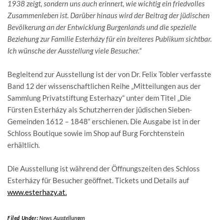
1938 zeigt, sondern uns auch erinnert, wie wichtig ein friedvolles
Zusammenleben ist. Darüber hinaus wird der Beitrag der jüdischen
Bevölkerung an der Entwicklung Burgenlands und die spezielle
Beziehung zur Familie Esterházy für ein breiteres Publikum sichtbar.
Ich wünsche der Ausstellung viele Besucher.“
Begleitend zur Ausstellung ist der von Dr. Felix Tobler verfasste
Band 12 der wissenschaftlichen Reihe „Mitteilungen aus der
Sammlung Privatstiftung Esterhazy“ unter dem Titel „Die
Fürsten Esterházy als Schutzherren der jüdischen Sieben-
Gemeinden 1612 – 1848“ erschienen. Die Ausgabe ist in der
Schloss Boutique sowie im Shop auf Burg Forchtenstein
erhältlich.
Die Ausstellung ist während der Öffnungszeiten des Schloss
Esterházy für Besucher geöffnet. Tickets und Details auf
www.esterhazy.at.
Filed Under:
News
,
Ausstellungen