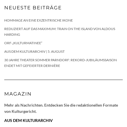
NEUESTE BEITRÄGE
HOMMAGE AN EINE EXZENTRISCHE IKONE
REDUZIERT AUF DAS MAXIMUM: TRAIN ON THE ISLAND VON ALDOUS
HARDING
ORF-„KULTURMATINEE“
AUS DEM KULTURARCHIV | 5. AUGUST
30 JAHRE THEATER SOMMER PARNDORF: REKORD-JUBILÄUMSSAISON
ENDET MIT GEFEIERTER DERNIÈRE
MAGAZIN
Mehr als Nachrichten. Entdecken Sie die redaktionellen Formate
von Kulturgericht.
AUS DEM KULTURARCHIV