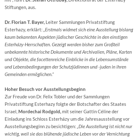
Stiftungen, aus.
Dr. Florian T. Bayer,
Leiter Sammlungen Privatstiftung
Esterhazy, erklärt:
„Erstmals widmet sich eine Ausstellung bislang
kaum bekannten Aspekten jüdischer Geschichte in den einstigen
Esterházy-Herrschaften. Gezeigt werden bisher zum Großteil
unbekannte historische Dokumente und Archivalien, Pläne, Karten
und Objekte, die facettenreiche Einblicke in die Lebensumstände
und Lebensbedingungen der Schutzjüdinnen und -juden in ihren
Gemeinden ermöglichen.“
Hoher Besuch vor Ausstellungsbeginn
Zur Freude von Dr. Felix Tobler und der Sammlungen
Privatstiftung Esterhazy folgte der Botschafter des Staates
Israel,
Mordechai Rodgold,
mit seiner Gattin Céline der
Einladung ins Schloss Esterházy um die Jahresausstellung vor
Ausstellungsbeginn zu besichtigen:
„Die Ausstellung ist nicht nur
wichtig, weil sie das blühende jüdische Leben vor der Vernichtung