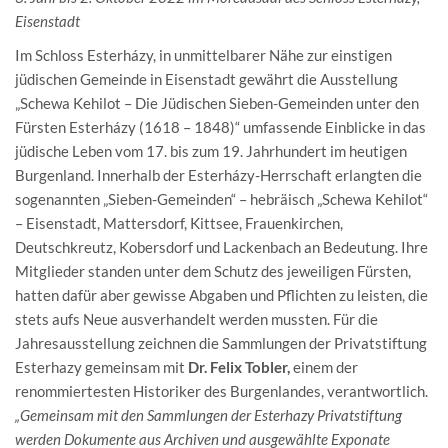
Eisenstadt
Im Schloss Esterházy, in unmittelbarer Nähe zur einstigen
jüdischen Gemeinde in Eisenstadt gewährt die Ausstellung
„Schewa Kehilot – Die Jüdischen Sieben-Gemeinden unter den
Fürsten Esterházy (1618 – 1848)“ umfassende Einblicke in das
jüdische Leben vom 17. bis zum 19. Jahrhundert im heutigen
Burgenland. Innerhalb der Esterházy-Herrschaft erlangten die
sogenannten „Sieben-Gemeinden“ – hebräisch „Schewa Kehilot“
– Eisenstadt, Mattersdorf, Kittsee, Frauenkirchen,
Deutschkreutz, Kobersdorf und Lackenbach an Bedeutung. Ihre
Mitglieder standen unter dem Schutz des jeweiligen Fürsten,
hatten dafür aber gewisse Abgaben und Pflichten zu leisten, die
stets aufs Neue ausverhandelt werden mussten. Für die
Jahresausstellung zeichnen die Sammlungen der Privatstiftung
Esterhazy gemeinsam mit
Dr. Felix Tobler,
einem der
renommiertesten Historiker des Burgenlandes, verantwortlich.
„Gemeinsam mit den Sammlungen der Esterhazy Privatstiftung
werden Dokumente aus Archiven und ausgewählte Exponate