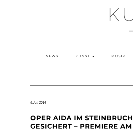
Skip
K
to
content
NEWS
KUNST
MUSIK
6. Juli 2014
OPER AIDA IM STEINBRUCH
GESICHERT – PREMIERE AM 