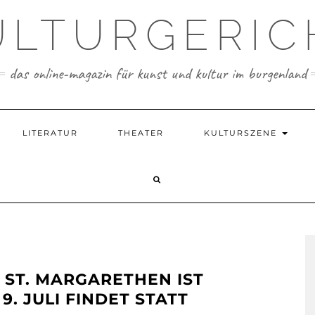
ULTURGERIC
das online-magazin für kunst und kultur im burgenland
LITERATUR
THEATER
KULTURSZENE
 ST. MARGARETHEN IST
9. JULI FINDET STATT