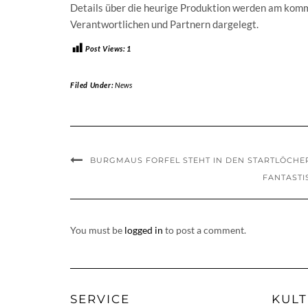
Details über die heurige Produktion werden am ko
Verantwortlichen und Partnern dargelegt.
Post Views:
1
Filed Under:
News
BURGMAUS FORFEL STEHT IN DEN STARTLÖCHE
FANTASTI
You must be
logged in
to post a comment.
SERVICE
KULT