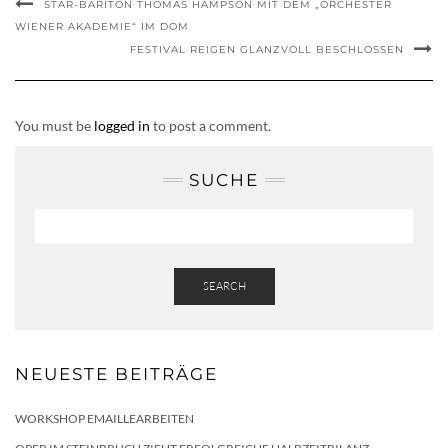
STAR-BARITON THOMAS HAMPSON MIT DEM „ORCHESTER
WIENER AKADEMIE“ IM DOM
FESTIVAL REIGEN GLANZVOLL BESCHLOSSEN
You must be
logged in
to post a comment.
SUCHE
SEARCH
NEUESTE BEITRÄGE
WORKSHOP EMAILLEARBEITEN