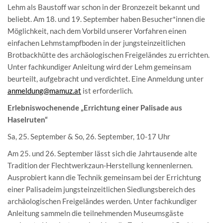
Lehm als Baustoff war schon in der Bronzezeit bekannt und
beliebt. Am 18. und 19. September haben Besucher*innen die
Möglichkeit, nach dem Vorbild unserer Vorfahren einen
einfachen Lehmstampfboden in der jungsteinzeitlichen
Brotbackhütte des archäologischen Freigeländes zu errichten.
Unter fachkundiger Anleitung wird der Lehm gemeinsam
beurteilt, aufgebracht und verdichtet. Eine Anmeldung unter
anmeldung@mamuz.at
ist erforderlich.
Erlebniswochenende „Errichtung einer Palisade aus
Haselruten“
Sa, 25. September & So, 26. September, 10-17 Uhr
Am 25. und 26. September lässt sich die Jahrtausende alte
Tradition der Flechtwerkzaun-Herstellung kennenlernen.
Ausprobiert kann die Technik gemeinsam bei der Errichtung
einer Palisadeim jungsteinzeitlichen Siedlungsbereich des
archäologischen Freigeländes werden. Unter fachkundiger
Anleitung sammeln die teilnehmenden Museumsgäste