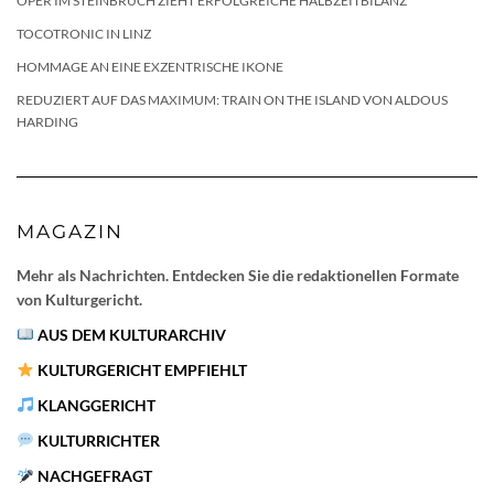
OPER IM STEINBRUCH ZIEHT ERFOLGREICHE HALBZEITBILANZ
TOCOTRONIC IN LINZ
HOMMAGE AN EINE EXZENTRISCHE IKONE
REDUZIERT AUF DAS MAXIMUM: TRAIN ON THE ISLAND VON ALDOUS
HARDING
MAGAZIN
Mehr als Nachrichten. Entdecken Sie die redaktionellen Formate
von Kulturgericht.
AUS DEM KULTURARCHIV
KULTURGERICHT EMPFIEHLT
KLANGGERICHT
KULTURRICHTER
NACHGEFRAGT