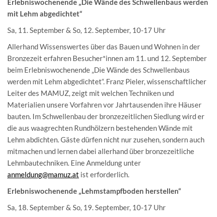
Erlebniswochenende „Die Wände des Schwellenbaus werden
mit Lehm abgedichtet“
Sa, 11. September & So, 12. September, 10-17 Uhr
Allerhand Wissenswertes über das Bauen und Wohnen in der
Bronzezeit erfahren Besucher*innen am 11. und 12. September
beim Erlebniswochenende „Die Wände des Schwellenbaus
werden mit Lehm abgedichtet“. Franz Pieler, wissenschaftlicher
Leiter des MAMUZ, zeigt mit welchen Techniken und
Materialien unsere Vorfahren vor Jahrtausenden ihre Häuser
bauten. Im Schwellenbau der bronzezeitlichen Siedlung wird er
die aus waagrechten Rundhölzern bestehenden Wände mit
Lehm abdichten. Gäste dürfen nicht nur zusehen, sondern auch
mitmachen und lernen dabei allerhand über bronzezeitliche
Lehmbautechniken. Eine Anmeldung unter
anmeldung@mamuz.at
ist erforderlich.
Erlebniswochenende „Lehmstampfboden herstellen“
Sa, 18. September & So, 19. September, 10-17 Uhr