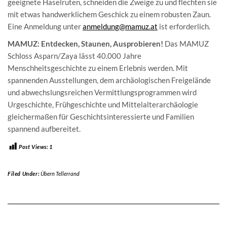
geeignete Haselruten, schneiden die Zweige zu und flechten sie
mit etwas handwerklichem Geschick zu einem robusten Zaun.
Eine Anmeldung unter
anmeldung@mamuz.at
ist erforderlich.
MAMUZ: Entdecken, Staunen, Ausprobieren!
Das MAMUZ
Schloss Asparn/Zaya lässt 40.000 Jahre
Menschheitsgeschichte zu einem Erlebnis werden. Mit
spannenden Ausstellungen, dem archäologischen Freigelände
und abwechslungsreichen Vermittlungsprogrammen wird
Urgeschichte, Frühgeschichte und Mittelalterarchäologie
gleichermaßen für Geschichtsinteressierte und Familien
spannend aufbereitet.
Post Views:
1
Filed Under:
Übern Tellerrand