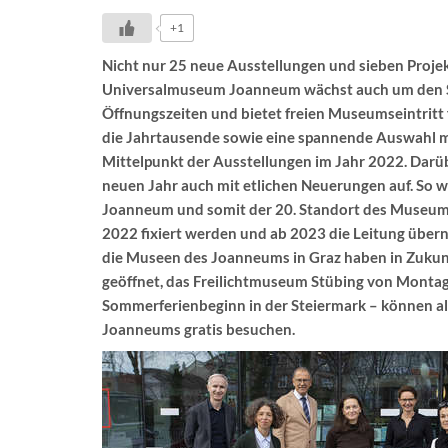
+1
Nicht nur 25 neue Ausstellungen und sieben Proj
Universalmuseum Joanneum wächst auch um den Sta
Öffnungszeiten und bietet freien Museumseintritt
die Jahrtausende sowie eine spannende Auswahl m
Mittelpunkt der Ausstellungen im Jahr 2022. Dar
neuen Jahr auch mit etlichen Neuerungen auf. So w
Joanneum und somit der 20. Standort des Museums
2022 fixiert werden und ab 2023 die Leitung über
die Museen des Joanneums in Graz haben in Zukunf
geöffnet, das Freilichtmuseum Stübing von Montag 
Sommerferienbeginn in der Steiermark – können al
Joanneums gratis besuchen.