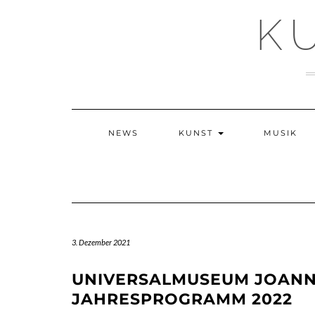
Skip
K
to
content
NEWS
KUNST
MUSIK
3. Dezember 2021
UNIVERSALMUSEUM JOANN
JAHRESPROGRAMM 2022