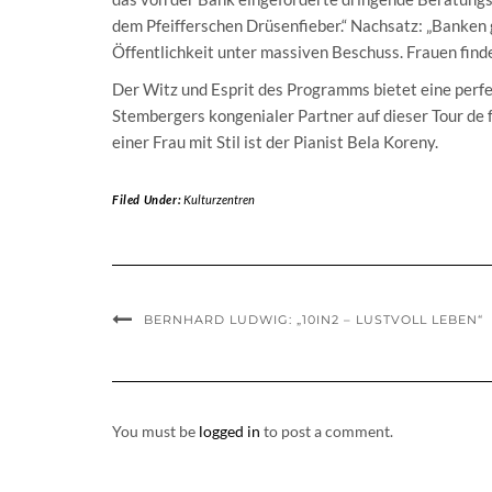
dem Pfeifferschen Drüsenfieber.“ Nachsatz: „Banken
Öffentlichkeit unter massiven Beschuss. Frauen find
Der Witz und Esprit des Programms bietet eine perfe
Stembergers kongenialer Partner auf dieser Tour de 
einer Frau mit Stil ist der Pianist Bela Koreny.
Filed Under:
Kulturzentren
BERNHARD LUDWIG: „10IN2 – LUSTVOLL LEBEN“
You must be
logged in
to post a comment.