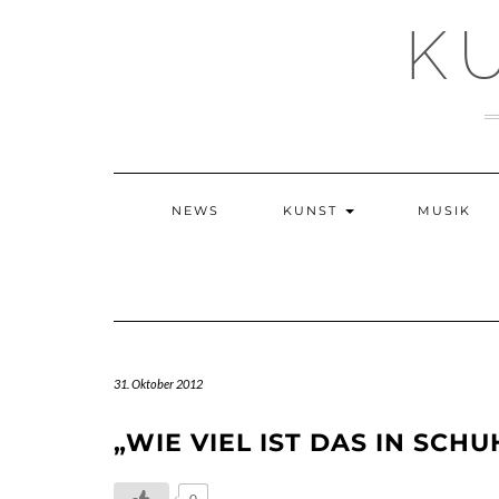
Skip
K
to
content
NEWS
KUNST
MUSIK
31. Oktober 2012
„WIE VIEL IST DAS IN SCH
0