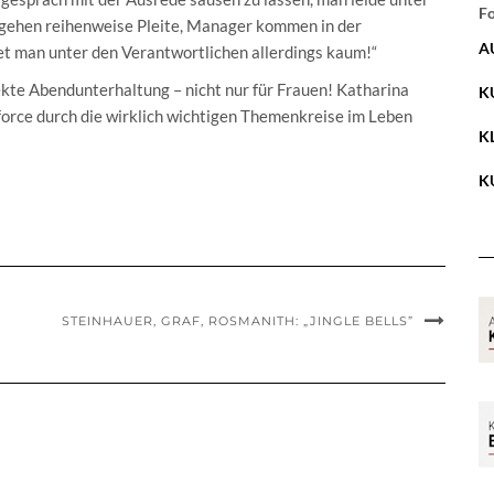
Fo
 gehen reihenweise Pleite, Manager kommen in der
A
et man unter den Verantwortlichen allerdings kaum!“
kte Abendunterhaltung – nicht nur für Frauen! Katharina
K
force durch die wirklich wichtigen Themenkreise im Leben
K
K
STEINHAUER, GRAF, ROSMANITH: „JINGLE BELLS”