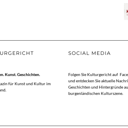
URGERICHT
SOCIAL MEDIA
. Kunst. Geschichten.
Folgen Sie Kulturgericht auf
Fac
und entdecken Sie aktuelle Nachr
zin für Kunst und Kultur im
Geschichten und Hintergründe au
and.
burgenländischen Kulturszene.