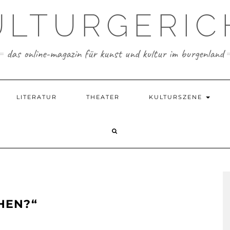
ULTURGERIC
das online-magazin für kunst und kultur im burgenland
LITERATUR
THEATER
KULTURSZENE
UHEN?“