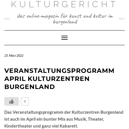
KULTURGERICHT
Skip
to
das online-magazin für kunst und kultur im
content
burgenland
Toggle
Navigation
25. März 2022
VERANSTALTUNGSPROGRAMM
APRIL KULTURZENTREN
BURGENLAND
0
Das Veranstaltungsprogramm der Kulturzentren Burgenland
ist auch im April ein bunter Mix aus Musik, Theater,
Kindertheater und ganz viel Kabarett.