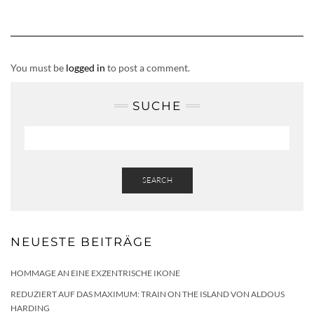
You must be
logged in
to post a comment.
SUCHE
SEARCH
NEUESTE BEITRÄGE
HOMMAGE AN EINE EXZENTRISCHE IKONE
REDUZIERT AUF DAS MAXIMUM: TRAIN ON THE ISLAND VON ALDOUS
HARDING