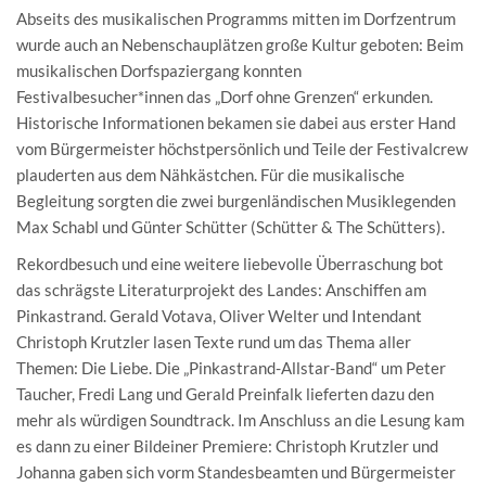
Abseits des musikalischen Programms mitten im Dorfzentrum
wurde auch an Nebenschauplätzen große Kultur geboten: Beim
musikalischen Dorfspaziergang konnten
Festivalbesucher*innen das „Dorf ohne Grenzen“ erkunden.
Historische Informationen bekamen sie dabei aus erster Hand
vom Bürgermeister höchstpersönlich und Teile der Festivalcrew
plauderten aus dem Nähkästchen. Für die musikalische
Begleitung sorgten die zwei burgenländischen Musiklegenden
Max Schabl und Günter Schütter (Schütter & The Schütters).
Rekordbesuch und eine weitere liebevolle Überraschung bot
das schrägste Literaturprojekt des Landes: Anschiffen am
Pinkastrand. Gerald Votava, Oliver Welter und Intendant
Christoph Krutzler lasen Texte rund um das Thema aller
Themen: Die Liebe. Die „Pinkastrand-Allstar-Band“ um Peter
Taucher, Fredi Lang und Gerald Preinfalk lieferten dazu den
mehr als würdigen Soundtrack. Im Anschluss an die Lesung kam
es dann zu einer Bildeiner Premiere: Christoph Krutzler und
Johanna gaben sich vorm Standesbeamten und Bürgermeister