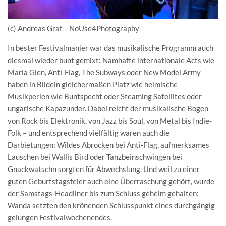
(c) Andreas Graf – NoUse4Photography
In bester Festivalmanier war das musikalische Programm auch
diesmal wieder bunt gemixt: Namhafte internationale Acts wie
Marla Glen, Anti-Flag, The Subways oder New Model Army
haben in Bildein gleichermaßen Platz wie heimische
Musikperlen wie Buntspecht oder Steaming Satellites oder
ungarische Kapazunder. Dabei reicht der musikalische Bogen
von Rock bis Elektronik, von Jazz bis Soul, von Metal bis Indie-
Folk – und entsprechend vielfältig waren auch die
Darbietungen: Wildes Abrocken bei Anti-Flag, aufmerksames
Lauschen bei Wallis Bird oder Tanzbeinschwingen bei
Gnackwatschn sorgten für Abwechslung. Und weil zu einer
guten Geburtstagsfeier auch eine Überraschung gehört, wurde
der Samstags-Headliner bis zum Schluss geheim gehalten:
Wanda setzten den krönenden Schlusspunkt eines durchgängig
gelungen Festivalwochenendes.