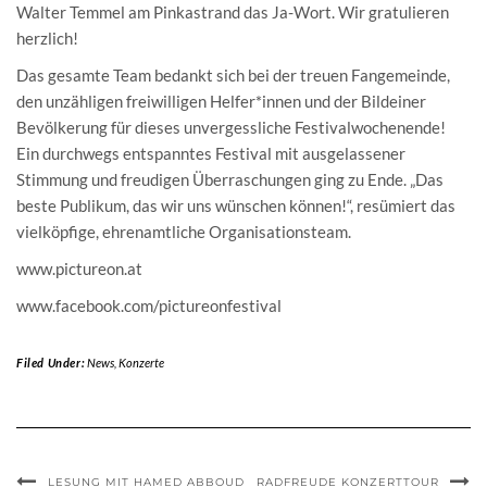
Walter Temmel am Pinkastrand das Ja-Wort. Wir gratulieren
herzlich!
Das gesamte Team bedankt sich bei der treuen Fangemeinde,
den unzähligen freiwilligen Helfer*innen und der Bildeiner
Bevölkerung für dieses unvergessliche Festivalwochenende!
Ein durchwegs entspanntes Festival mit ausgelassener
Stimmung und freudigen Überraschungen ging zu Ende. „Das
beste Publikum, das wir uns wünschen können!“, resümiert das
vielköpfige, ehrenamtliche Organisationsteam.
www.pictureon.at
www.facebook.com/pictureonfestival
Filed Under:
News
,
Konzerte
LESUNG MIT HAMED ABBOUD
RADFREUDE KONZERTTOUR