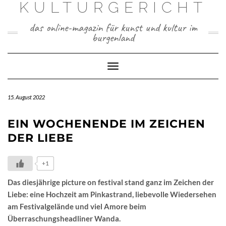
KULTURGERICHT
Skip
to
das online-magazin für kunst und kultur im
content
burgenland
Toggle
Navigation
15. August 2022
EIN WOCHENENDE IM ZEICHEN
DER LIEBE
+1
Das diesjährige picture on festival stand ganz im Zeichen der
Liebe: eine Hochzeit am Pinkastrand, liebevolle Wiedersehen
am Festivalgelände und viel Amore beim
Überraschungsheadliner Wanda.