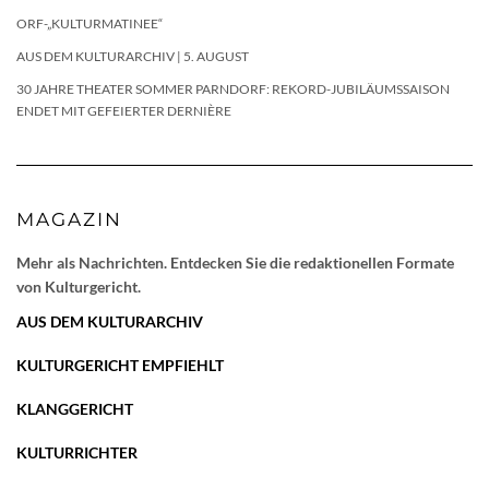
ORF-„KULTURMATINEE“
AUS DEM KULTURARCHIV | 5. AUGUST
30 JAHRE THEATER SOMMER PARNDORF: REKORD-JUBILÄUMSSAISON
ENDET MIT GEFEIERTER DERNIÈRE
MAGAZIN
Mehr als Nachrichten. Entdecken Sie die redaktionellen Formate
von Kulturgericht.
AUS DEM KULTURARCHIV
KULTURGERICHT EMPFIEHLT
KLANGGERICHT
KULTURRICHTER