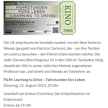
Die US-amerikanische Komödie handelt von der New Yorkerin
Wendy (gespielt von Patricia Clarkson), die – um ihre Tochter
am Land zu besuchen – den Führerschein machen möchte. Der
Inder Darwan (Ben Kinglsey) ist in den USA als Taxilenker tätig,
obwohl der Sikh in seiner indischen Heimat angesehener
Professor war, und nimmt sich Wendy als Fahrlehrer an.
FILM: Learning to Drive – Fahrstunden fürs Leben
Dienstag, 22. August 2023, 20 Uhr
Innenhof von Schloss Esterházy (bei Schlechtwetter im
Empiresaal)
Einlass ab 19 Uhr