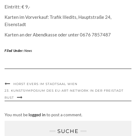
Eintritt: € 9,-
Karten im Vorverkauf: Trafik Illedits, Hauptstraße 24,
Eisenstadt
Karten an der Abendkasse oder unter 0676 7857487
Filed Under:
News
HORST EVERS IM STADTSAAL WIEN
23. KUNSTSYMPOSIUM DES EU-ART-NETWORK IN DER FREISTADT
RUST
You must be
logged in
to post a comment.
SUCHE