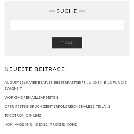
SUCHE
SEARCH
NEUESTE BEITRÄGE
AUGUST 1969: VIER BEATLES, EIN ZEBRASTREIFEN UND EIN BILD FÜR DIE
EWIGKEIT
WORKSHOP EMAILLEARBEITEN
OPER IM STEINBRUCH ZIEHT ERFOLGREICHE HALBZEITBILANZ
TOCOTRONIC IN LINZ
HOMMAGE AN EINE EXZENTRISCHE IKONE