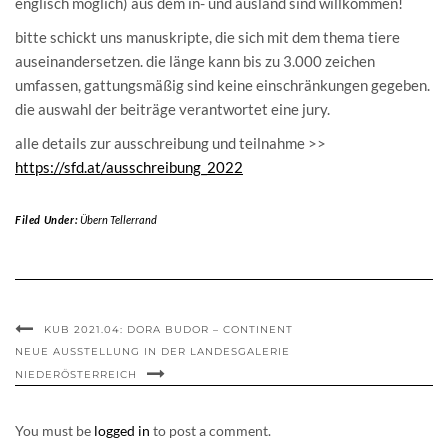
englisch möglich) aus dem in- und ausland sind willkommen!
bitte schickt uns manuskripte, die sich mit dem thema tiere
auseinandersetzen. die länge kann bis zu 3.000 zeichen
umfassen, gattungsmäßig sind keine einschränkungen gegeben.
die auswahl der beiträge verantwortet eine jury.
alle details zur ausschreibung und teilnahme >>
https://sfd.at/ausschreibung_2022
Filed Under:
Übern Tellerrand
KUB 2021.04: DORA BUDOR – CONTINENT
NEUE AUSSTELLUNG IN DER LANDESGALERIE
NIEDERÖSTERREICH
You must be
logged in
to post a comment.